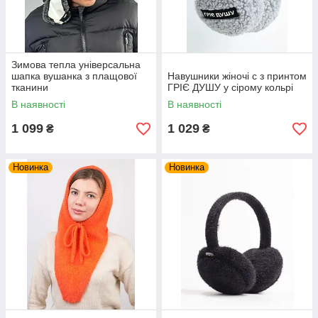
Зимова тепла універсальна
шапка вушанка з плащової
Навушники жіночі с з принтом
тканини
ГРІЄ ДУШУ у сірому кольрі
В наявності
В наявності
1 099
1 029
₴
₴
Новинка
Новинка