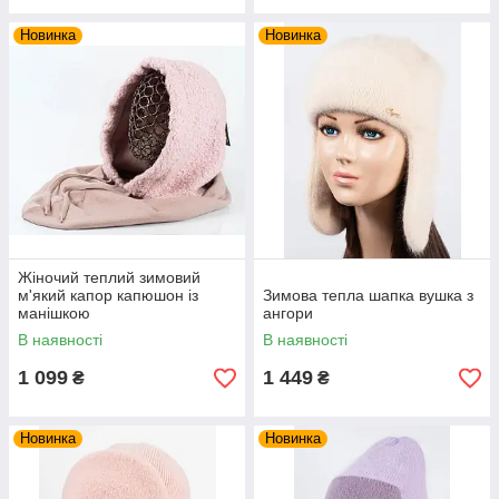
Новинка
Новинка
Жіночий теплий зимовий
м'який капор капюшон із
Зимова тепла шапка вушка з
манішкою
ангори
В наявності
В наявності
1 099
1 449
₴
₴
Новинка
Новинка