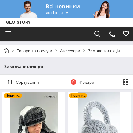
GLO-STORY
Товари та послуги
Аксесуари
Зимова колекція
Зимова колекція
Сортування
0
Фільтри
Новинка
Новинка