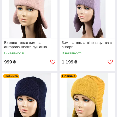
В'язана тепла зимова
Зимова тепла жіноча вушка з
ангорова шапка вушанка
ангори
В наявності
В наявності
999
1 199
₴
₴
Новинка
Новинка