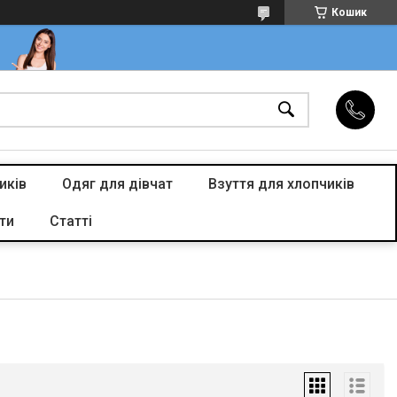
Кошик
иків
Одяг для дівчат
Взуття для хлопчиків
ти
Статті