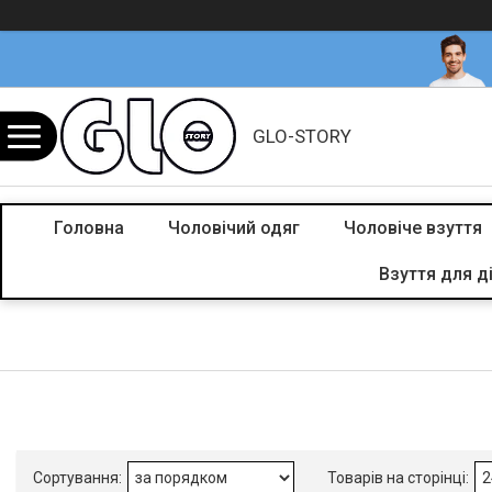
GLO-STORY
Головна
Чоловічий одяг
Чоловіче взуття
Взуття для д