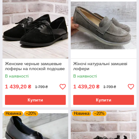
Женские черные замшевые
Жіночі натуральні замшеві
лоферы на плоской подошве
лофери
В наявності
В наявності
1 439,20
1 439,20
₴
₴
1 799 ₴
1 799 ₴
Купити
Купити
Новинка
–20%
Новинка
–20%