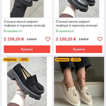
Стильні жіночі шкіряні
Стильні жіночі шкіряні
лофери в чорному кольорі
лофери в чорному кольорі
В наявності
В наявності
2 159,20
2 159,20
₴
₴
2 699 ₴
2 699 ₴
Купити
Купити
Новинка
–20%
Новинка
–20%