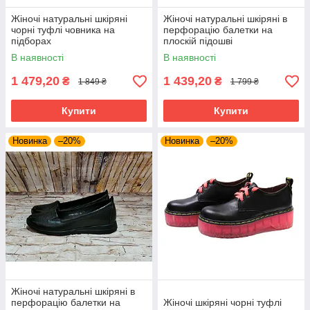
Жіночі натуральні шкіряні
Жіночі натуральні шкіряні в
чорні туфлі човника на
перфорацію балетки на
підборах
плоскій підошві
В наявності
В наявності
1 479,20
1 439,20
₴
₴
1 849 ₴
1 799 ₴
Купити
Купити
Новинка
–20%
Новинка
–20%
Жіночі натуральні шкіряні в
перфорацію балетки на
Жіночі шкіряні чорні туфлі