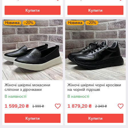
Купити
Купити
Новинка
–20%
Новинка
–20%
Жіночі шкіряні мокасини
Жіночі шкіряні чорні кросівки
сліпони з дірочками
на чорній підошві
В наявності
В наявності
1 599,20
1 879,20
₴
₴
1 999 ₴
2 349 ₴
Купити
Купити