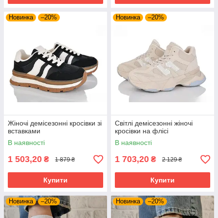
Новинка
–20%
Новинка
–20%
Жіночі демісезонні кросівки зі
Світлі демісезонні жіночі
вставками
кросівки на флісі
В наявності
В наявності
1 503,20
1 703,20
₴
₴
1 879 ₴
2 129 ₴
Купити
Купити
Новинка
–20%
Новинка
–20%