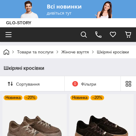
GLO-STORY
Товари та послуги
Жіноче взуття
Шкіряні кросівки
Шкіряні кросівки
Сортування
0
Фільтри
Новинка
–20%
Новинка
–20%