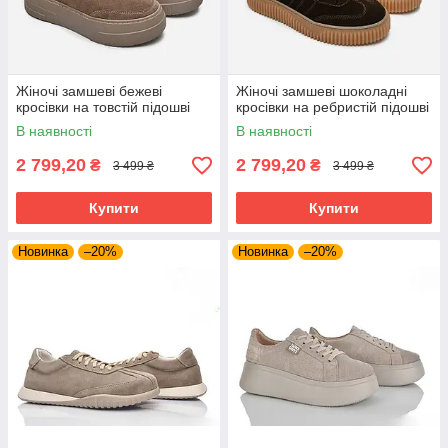
Жіночі замшеві бежеві
Жіночі замшеві шоколадні
кросівки на товстій підошві
кросівки на ребристій підошві
В наявності
В наявності
2 799,20
2 799,20
₴
₴
3 499 ₴
3 499 ₴
Купити
Купити
Новинка
–20%
Новинка
–20%