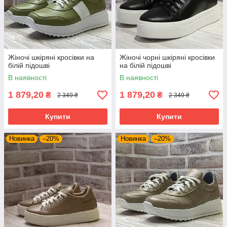
Жіночі шкіряні кросівки на
Жіночі чорні шкіряні кросівки
білій підошві
на білій підошві
В наявності
В наявності
1 879,20
1 879,20
₴
₴
2 349 ₴
2 349 ₴
Купити
Купити
Новинка
–20%
Новинка
–20%