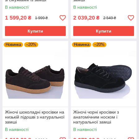
В наявності
В наявності
1 599,20
2 039,20
₴
₴
1 999 ₴
2 549 ₴
Купити
Купити
Новинка
–20%
Новинка
–20%
Жіночі шоколадні кросівки на
Жіночі чорні кросівки з
низькій підошві з натуральної
анатомічним носком і
замші
натуральної замші
В наявності
В наявності