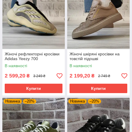
Жіночі рефлекторні кросівки
Жіночі шкіряні кросівки на
Adidas Yeezy 700
товстій підошві
В наявності
В наявності
2 599,20
2 199,20
₴
₴
3 249 ₴
2 749 ₴
Купити
Купити
Новинка
–20%
Новинка
–20%