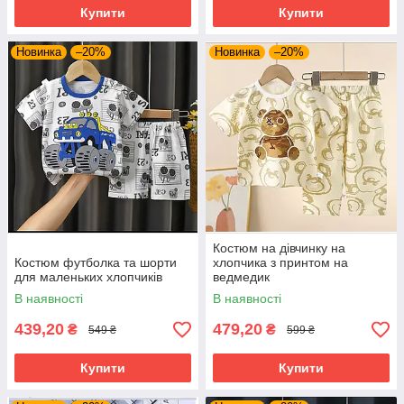
Купити
Купити
Новинка
–20%
Новинка
–20%
Костюм на дівчинку на
Костюм футболка та шорти
хлопчика з принтом на
для маленьких хлопчиків
ведмедик
В наявності
В наявності
439,20
479,20
₴
₴
549 ₴
599 ₴
Купити
Купити