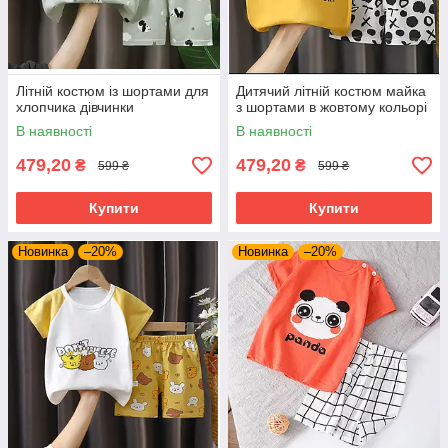
Літній костюм із шортами для
Дитячий літній костюм майка
хлопчика дівчинки
з шортами в жовтому кольорі
В наявності
В наявності
479,20
479,20
₴
₴
599 ₴
599 ₴
Купити
Купити
Новинка
–20%
Новинка
–20%