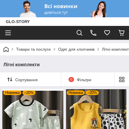
GLO-STORY
Товари та послуги
Одяг для хлопчиків
Літні комплек
Літні комплекти
Сортування
0
Фільтри
Новинка
–20%
Новинка
–20%