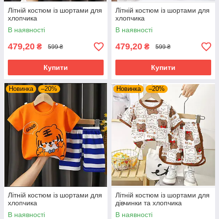
Літній костюм із шортами для
Літній костюм із шортами для
хлопчика
хлопчика
В наявності
В наявності
479,20
479,20
₴
₴
599 ₴
599 ₴
Купити
Купити
Новинка
–20%
Новинка
–20%
Літній костюм із шортами для
Літній костюм із шортами для
хлопчика
дівчинки та хлопчика
В наявності
В наявності