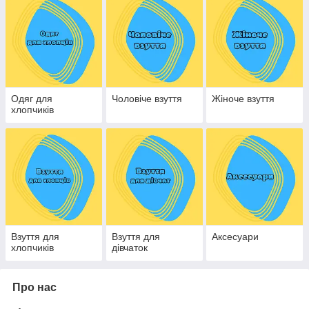
Одяг для
Чоловіче взуття
Жіноче взуття
хлопчиків
Взуття для
Взуття для
Аксесуари
хлопчиків
дівчаток
Про нас