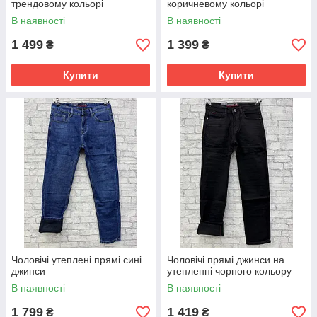
трендовому кольорі
коричневому кольорі
В наявності
В наявності
1 499
1 399
₴
₴
Купити
Купити
Чоловічі утеплені прямі сині
Чоловічі прямі джинси на
джинси
утепленні чорного кольору
В наявності
В наявності
1 799
1 419
₴
₴