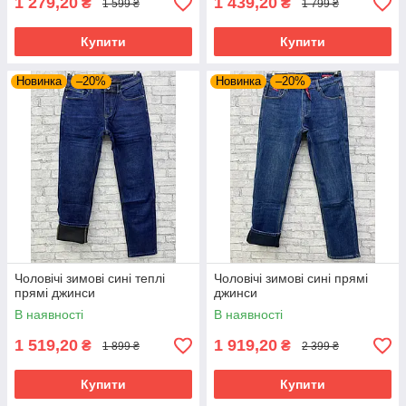
1 279,20
1 439,20
₴
₴
1 599 ₴
1 799 ₴
Купити
Купити
Новинка
–20%
Новинка
–20%
Чоловічі зимові сині теплі
Чоловічі зимові сині прямі
прямі джинси
джинси
В наявності
В наявності
1 519,20
1 919,20
₴
₴
1 899 ₴
2 399 ₴
Купити
Купити