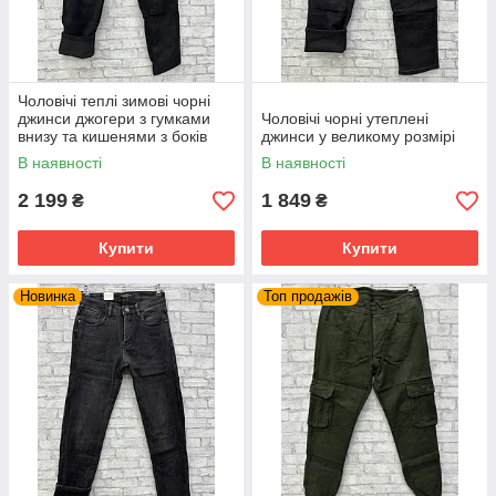
Чоловічі теплі зимові чорні
джинси джогери з гумками
Чоловічі чорні утеплені
внизу та кишенями з боків
джинси у великому розмірі
В наявності
В наявності
2 199
1 849
₴
₴
Купити
Купити
Новинка
Топ продажів