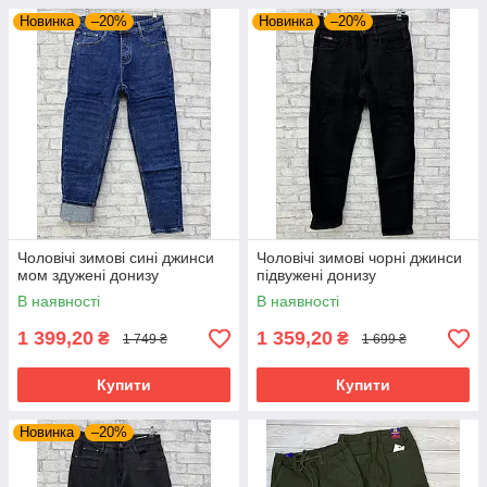
Новинка
–20%
Новинка
–20%
Чоловічі зимові сині джинси
Чоловічі зимові чорні джинси
мом здужені донизу
підвужені донизу
В наявності
В наявності
1 399,20
1 359,20
₴
₴
1 749 ₴
1 699 ₴
Купити
Купити
Новинка
–20%