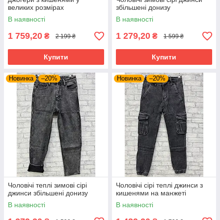
великих розмірах
збільшені донизу
В наявності
В наявності
1 759,20
1 279,20
₴
₴
2 199 ₴
1 599 ₴
Купити
Купити
Новинка
–20%
Новинка
–20%
Чоловічі теплі зимові сірі
Чоловічі сірі теплі джинси з
джинси збільшені донизу
кишенями на манжеті
В наявності
В наявності