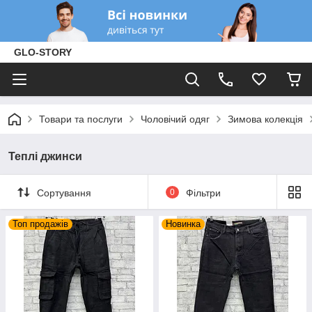
GLO-STORY
Товари та послуги
Чоловічий одяг
Зимова колекція
Теплі джинси
Сортування
0
Фільтри
Топ продажів
Новинка