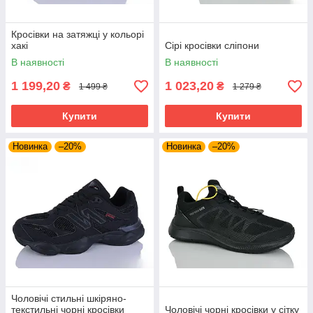
Кросівки на затяжці у кольорі
хакі
Сірі кросівки сліпони
В наявності
В наявності
1 199,20
1 023,20
₴
₴
1 499 ₴
1 279 ₴
Купити
Купити
Новинка
–20%
Новинка
–20%
Чоловічі стильні шкіряно-
текстильні чорні кросівки
Чоловічі чорні кросівки у сітку