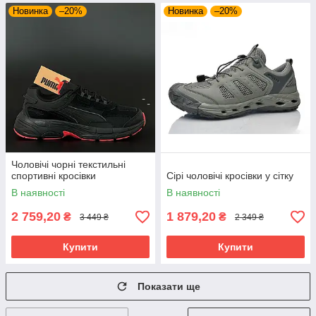
Новинка
–20%
Новинка
–20%
Чоловічі чорні текстильні
спортивні кросівки
Сірі чоловічі кросівки у сітку
В наявності
В наявності
2 759,20
1 879,20
₴
₴
3 449 ₴
2 349 ₴
Купити
Купити
Показати ще