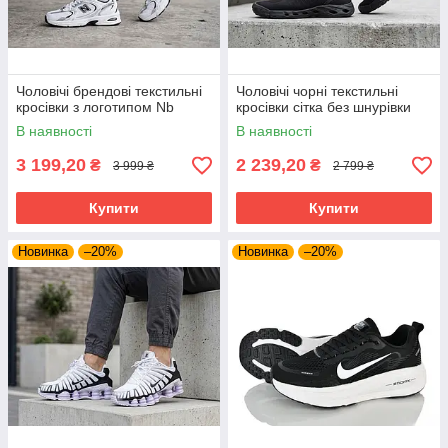
Чоловічі брендові текстильні
Чоловічі чорні текстильні
кросівки з логотипом Nb
кросівки сітка без шнурівки
В наявності
В наявності
3 199,20
2 239,20
₴
₴
3 999 ₴
2 799 ₴
Купити
Купити
Новинка
–20%
Новинка
–20%