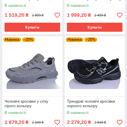
В наявності
В наявності
1 519,20
1 999,20
₴
₴
1 899 ₴
2 499 ₴
Купити
Купити
Новинка
–20%
Новинка
–20%
Чоловічі кросівки у сітку
Трендові чоловічі кросівки
сірого кольору
чорного кольору
В наявності
В наявності
1 879,20
2 279,20
₴
₴
2 349 ₴
2 849 ₴