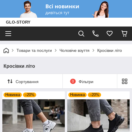
GLO-STORY
Товари та послуги
Чоловіче взуття
Кросівки літо
Кросівки літо
Сортування
0
Фільтри
Новинка
–20%
Новинка
–20%