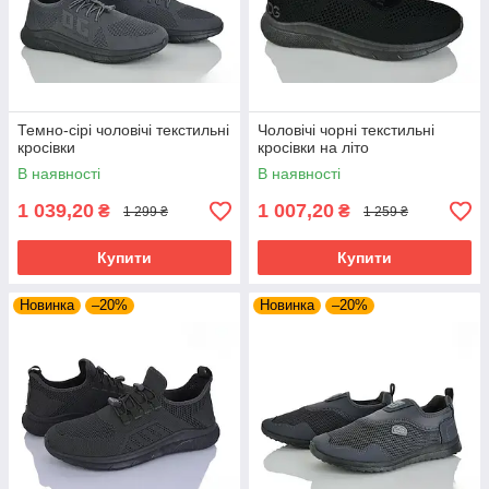
Темно-сірі чоловічі текстильні
Чоловічі чорні текстильні
кросівки
кросівки на літо
В наявності
В наявності
1 039,20
1 007,20
₴
₴
1 299 ₴
1 259 ₴
Купити
Купити
Новинка
–20%
Новинка
–20%