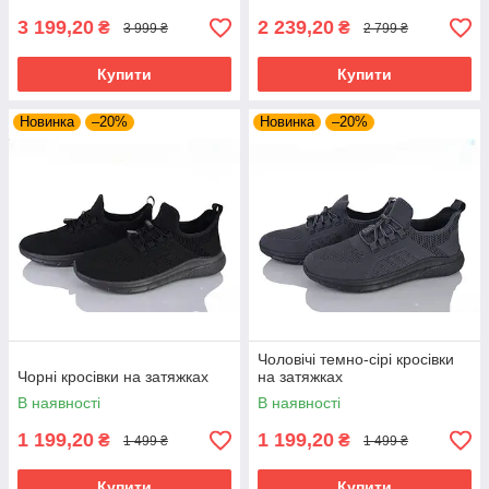
3 199,20
2 239,20
₴
₴
3 999 ₴
2 799 ₴
Купити
Купити
Новинка
–20%
Новинка
–20%
Чоловічі темно-сірі кросівки
Чорні кросівки на затяжках
на затяжках
В наявності
В наявності
1 199,20
1 199,20
₴
₴
1 499 ₴
1 499 ₴
Купити
Купити