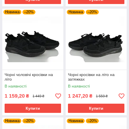
Новинка
–20%
Новинка
–20%
Чорні чоловічі кросівки на
Чорні кросівки на літо на
літо
затяжках
В наявності
В наявності
1 159,20
1 247,20
₴
₴
1 449 ₴
1 559 ₴
Купити
Купити
Новинка
–20%
Новинка
–20%