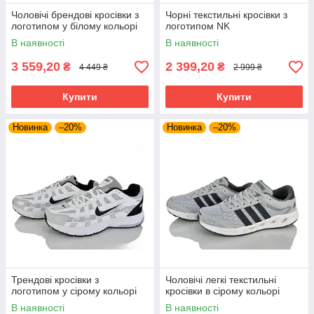
Чоловічі брендові кросівки з
Чорні текстильні кросівки з
логотипом у білому кольорі
логотипом NK
В наявності
В наявності
3 559,20
2 399,20
₴
₴
4 449 ₴
2 999 ₴
Купити
Купити
Новинка
–20%
Новинка
–20%
Трендові кросівки з
Чоловічі легкі текстильні
логотипом у сірому кольорі
кросівки в сірому кольорі
В наявності
В наявності