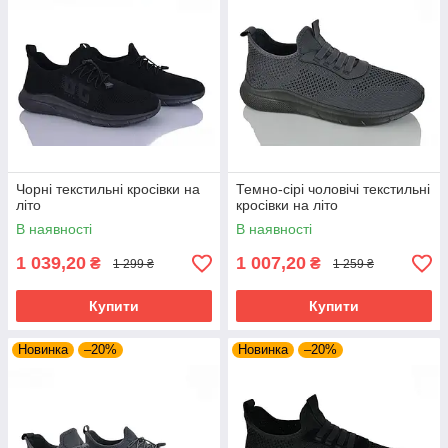
Чорні текстильні кросівки на
Темно-сірі чоловічі текстильні
літо
кросівки на літо
В наявності
В наявності
1 039,20
1 007,20
₴
₴
1 299 ₴
1 259 ₴
Купити
Купити
Новинка
–20%
Новинка
–20%