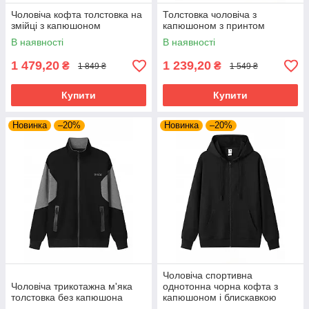
Чоловіча кофта толстовка на
Толстовка чоловіча з
змійці з капюшоном
капюшоном з принтом
В наявності
В наявності
1 479,20
1 239,20
₴
₴
1 849 ₴
1 549 ₴
Купити
Купити
Новинка
–20%
Новинка
–20%
Чоловіча спортивна
Чоловіча трикотажна м'яка
однотонна чорна кофта з
толстовка без капюшона
капюшоном і блискавкою