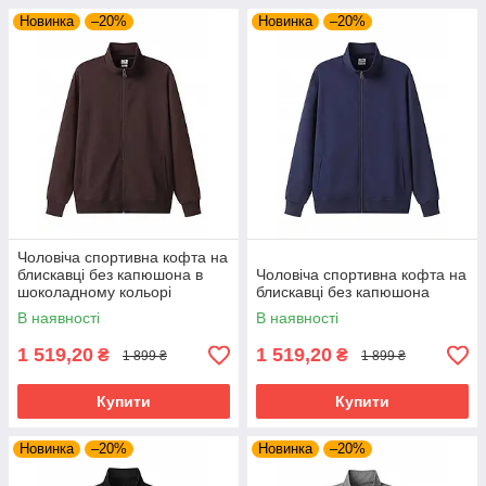
Новинка
–20%
Новинка
–20%
Чоловіча спортивна кофта на
блискавці без капюшона в
Чоловіча спортивна кофта на
шоколадному кольорі
блискавці без капюшона
В наявності
В наявності
1 519,20
1 519,20
₴
₴
1 899 ₴
1 899 ₴
Купити
Купити
Новинка
–20%
Новинка
–20%