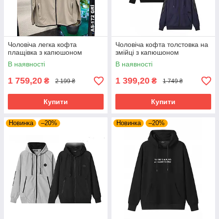
Чоловіча легка кофта
Чоловіча кофта толстовка на
плащівка з капюшоном
змійці з капюшоном
В наявності
В наявності
1 759,20
1 399,20
₴
₴
2 199 ₴
1 749 ₴
Купити
Купити
Новинка
–20%
Новинка
–20%