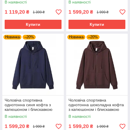
В наявності
В наявності
1 119,20
1 599,20
₴
₴
1 399 ₴
1 999 ₴
Купити
Купити
Новинка
–20%
Новинка
–20%
Чоловіча спортивна
Чоловіча спортивна
однотонна синя кофта з
однотонна шоколадна кофта
капюшоном і блискавкою
з капюшоном і блискавкою
В наявності
В наявності
1 599,20
1 599,20
₴
₴
1 999 ₴
1 999 ₴