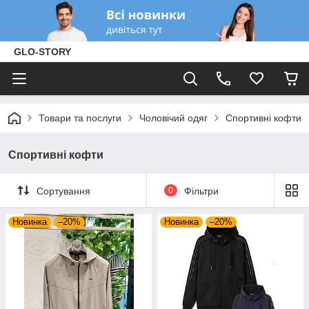
GLO-STORY
Товари та послуги
Чоловічий одяг
Спортивні кофти
Спортивні кофти
Сортування
0
Фільтри
Новинка
–20%
Новинка
–20%