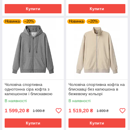
Купити
Купити
Новинка
–20%
Новинка
–20%
Чоловіча спортивна
Чоловіча спортивна кофта на
однотонна сіра кофта з
блискавці без капюшона в
капюшоном і блискавкою
бежевому кольорі
В наявності
В наявності
1 599,20
1 519,20
₴
₴
1 999 ₴
1 899 ₴
Купити
Купити