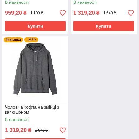
В наявності
В наявності
959,20
1 319,20
₴
₴
1 199 ₴
1 649 ₴
Купити
Купити
Новинка
–20%
Чоловіча кофта на змійці з
капюшоном
В наявності
1 319,20
₴
1 649 ₴