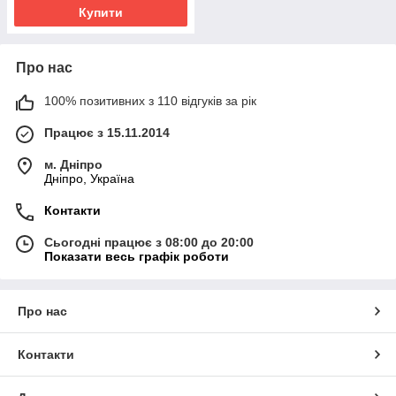
Купити
Про нас
100% позитивних з 110 відгуків за рік
Працює з 15.11.2014
м. Дніпро
Дніпро, Україна
Контакти
Сьогодні працює з 08:00 до 20:00
Показати весь графік роботи
Про нас
Контакти