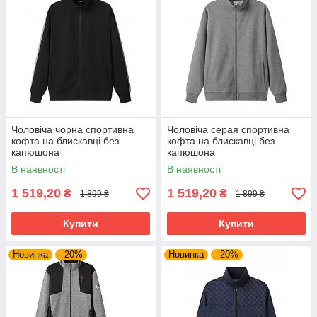
Чоловіча чорна спортивна
Чоловіча серая спортивна
кофта на блискавці без
кофта на блискавці без
капюшона
капюшона
В наявності
В наявності
1 519,20
1 519,20
₴
₴
1 899 ₴
1 899 ₴
Купити
Купити
Новинка
–20%
Новинка
–20%