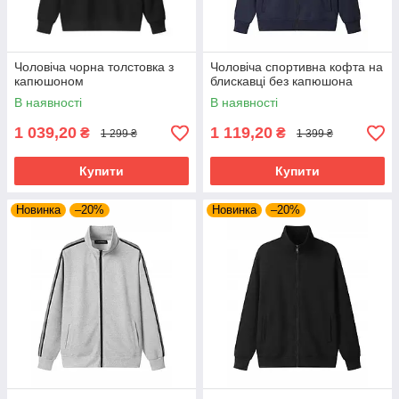
Чоловіча чорна толстовка з
Чоловіча спортивна кофта на
капюшоном
блискавці без капюшона
В наявності
В наявності
1 039,20
1 119,20
₴
₴
1 299 ₴
1 399 ₴
Купити
Купити
Новинка
–20%
Новинка
–20%