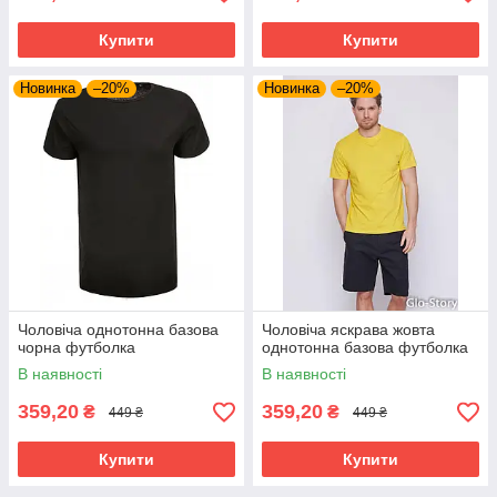
Купити
Купити
Новинка
–20%
Новинка
–20%
Чоловіча однотонна базова
Чоловіча яскрава жовта
чорна футболка
однотонна базова футболка
В наявності
В наявності
359,20
359,20
₴
₴
449 ₴
449 ₴
Купити
Купити