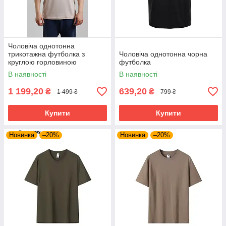
Чоловіча однотонна
трикотажна футболка з
Чоловіча однотонна чорна
круглою горловиною
футболка
В наявності
В наявності
1 199,20
639,20
₴
₴
1 499 ₴
799 ₴
Купити
Купити
Новинка
–20%
Новинка
–20%