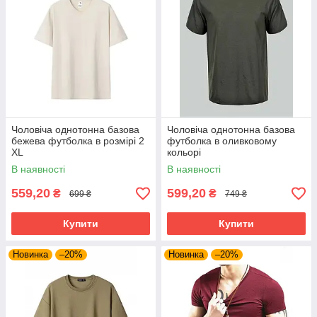
Чоловіча однотонна базова
Чоловіча однотонна базова
бежева футболка в розмірі 2
футболка в оливковому
XL
кольорі
В наявності
В наявності
559,20
599,20
₴
₴
699 ₴
749 ₴
Купити
Купити
Новинка
–20%
Новинка
–20%