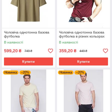
Чоловіча однотонна базова
Чоловіча однотонна базова
футболка
футболка в різних кольорах
В наявності
В наявності
599,20
359,20
₴
₴
749 ₴
449 ₴
Купити
Купити
Новинка
–20%
Новинка
–20%