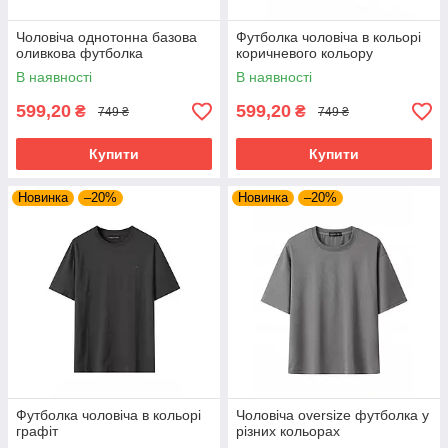
Чоловіча однотонна базова
Футболка чоловіча в кольорі
оливкова футболка
коричневого кольору
В наявності
В наявності
599,20
599,20
₴
₴
749 ₴
749 ₴
Купити
Купити
Новинка
–20%
Новинка
–20%
Футболка чоловіча в кольорі
Чоловіча oversize футболка у
графіт
різних кольорах