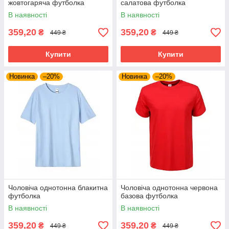
жовтогаряча футболка
салатова футболка
В наявності
В наявності
359,20
359,20
₴
₴
449 ₴
449 ₴
Купити
Купити
Новинка
–20%
Новинка
–20%
Чоловіча однотонна блакитна
Чоловіча однотонна червона
футболка
базова футболка
В наявності
В наявності
359,20
359,20
₴
₴
449 ₴
449 ₴