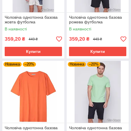
Чоловіча однотонна базова
Чоловіча однотонна базова
жовта футболка
рожева футболка
В наявності
В наявності
359,20
359,20
₴
₴
449 ₴
449 ₴
Купити
Купити
Новинка
–20%
Новинка
–20%
Чоловіча однотонна базова
Чоловіча однотонна базова