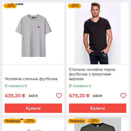
–20%
–20%
Стильна чоловіча чорна
футболка з трикутним
Чоловіча стильна футболка
вирізом
В наявності
В наявності
439,20
679,20
₴
₴
549 ₴
849 ₴
Купити
Купити
Новинка
–20%
Новинка
–20%