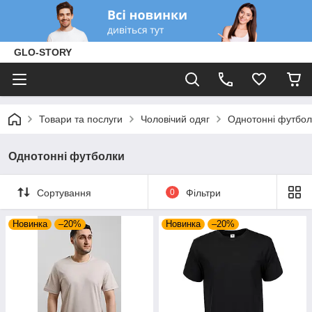
GLO-STORY
Товари та послуги
Чоловічий одяг
Однотонні футбол
Однотонні футболки
Сортування
0
Фільтри
Новинка
–20%
Новинка
–20%