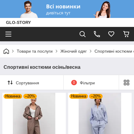
GLO-STORY
Товари та послуги
Жіночий одяг
Спортивні костюми 
Спортивні костюми осінь/весна
Сортування
0
Фільтри
Новинка
–20%
Новинка
–20%