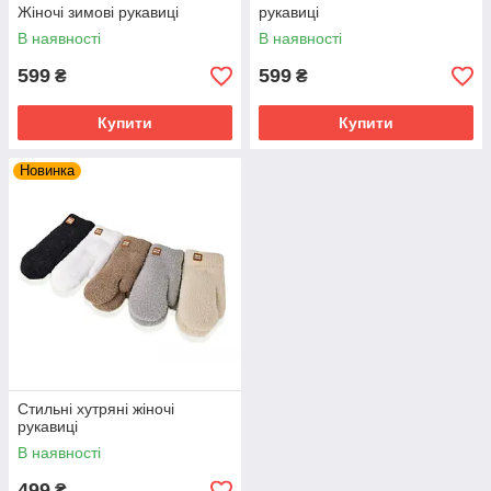
Жіночі зимові рукавиці
рукавиці
В наявності
В наявності
599
599
₴
₴
Купити
Купити
Новинка
Стильні хутряні жіночі
рукавиці
В наявності
499
₴