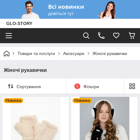
GLO-STORY
Товари та послуги
Аксесуари
Жіночі рукавички
Жіночі рукавички
Сортування
0
Фільтри
Новинка
Новинка