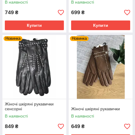
В наявності
В наявності
749
699
₴
₴
Купити
Купити
Новинка
Новинка
Жіночі шкіряні рукавички
сенсорні
Жіночі шкіряні рукавички
В наявності
В наявності
849
649
₴
₴