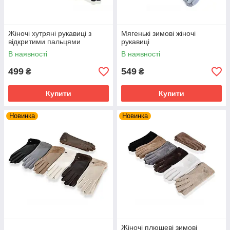
Жіночі хутряні рукавиці з
Мягенькі зимові жіночі
відкритими пальцями
рукавиці
В наявності
В наявності
499
549
₴
₴
Купити
Купити
Новинка
Новинка
Жіночі плюшеві зимові