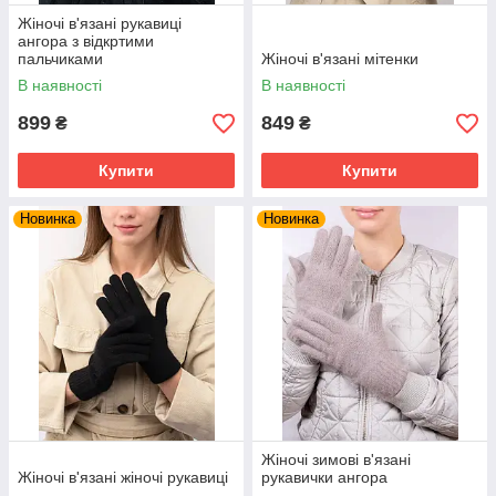
Жіночі в'язані рукавиці
ангора з відкртими
пальчиками
Жіночі в'язані мітенки
В наявності
В наявності
899
849
₴
₴
Купити
Купити
Новинка
Новинка
Жіночі зимові в'язані
Жіночі в'язані жіночі рукавиці
рукавички ангора