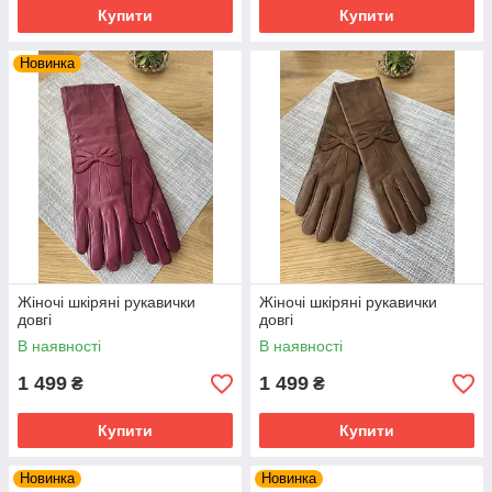
Купити
Купити
Новинка
Жіночі шкіряні рукавички
Жіночі шкіряні рукавички
довгі
довгі
В наявності
В наявності
1 499
1 499
₴
₴
Купити
Купити
Новинка
Новинка