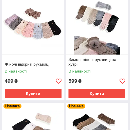
Зимові жіночі рукавиці на
Жіночі відкриті рукавиці
хутрі
В наявності
В наявності
499
599
₴
₴
Купити
Купити
Новинка
Новинка