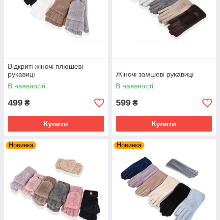
Відкриті жіночі плюшеві
рукавиці
Жіночі замшеві рукавиці
В наявності
В наявності
499
599
₴
₴
Купити
Купити
Новинка
Новинка