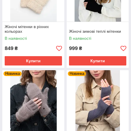
Жіночі мітенки в ріхних
кольорах
Жіночі зимові теплі мітенки
В наявності
В наявності
849
999
₴
₴
Купити
Купити
Новинка
Новинка