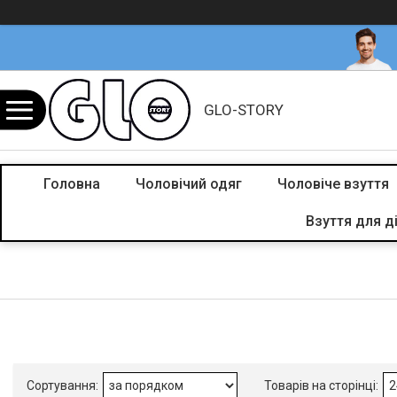
GLO-STORY
Головна
Чоловічий одяг
Чоловіче взуття
Взуття для д