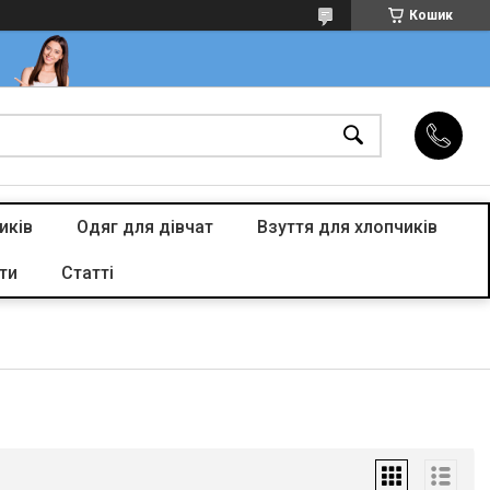
Кошик
иків
Одяг для дівчат
Взуття для хлопчиків
ти
Статті