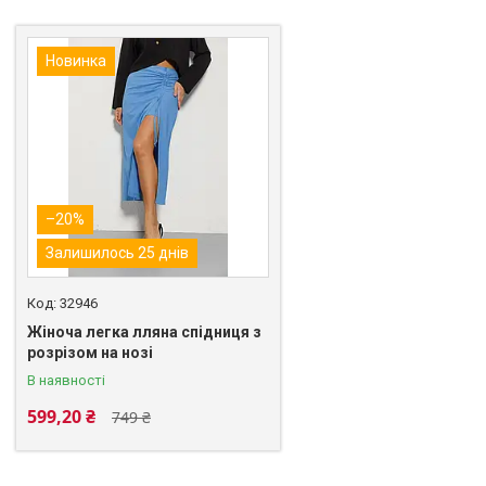
Новинка
–20%
Залишилось 25 днів
32946
Жіноча легка лляна спідниця з
розрізом на нозі
В наявності
599,20 ₴
749 ₴