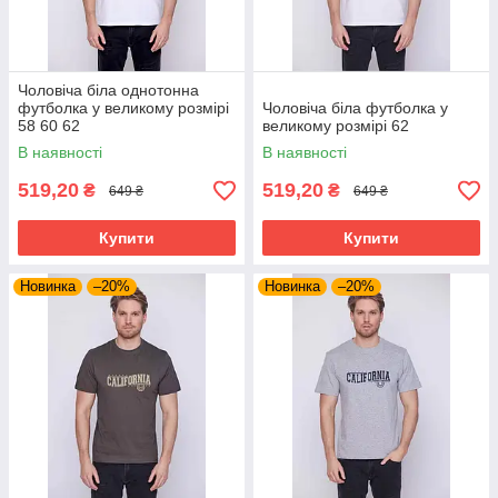
Чоловіча біла однотонна
футболка у великому розмірі
Чоловіча біла футболка у
58 60 62
великому розмірі 62
В наявності
В наявності
519,20
519,20
₴
₴
649 ₴
649 ₴
Купити
Купити
Новинка
–20%
Новинка
–20%