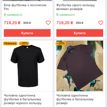
Біла футболка з логотипом
Футболка сірого кольору
Pm
великих розмірів
В наявності
В наявності
719,20
719,20
₴
₴
899 ₴
899 ₴
Купити
Купити
Новинка
–20%
–20%
Чоловіча однотонна
Чоловіча однотонна
футболка в батальному
футболка в батальному
розмірі чорного кольору
розмірі