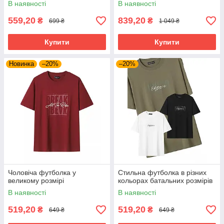
В наявності
В наявності
559,20
839,20
₴
₴
699 ₴
1 049 ₴
Купити
Купити
Новинка
–20%
–20%
Чоловіча футболка у
Стильна футболка в різних
великому розмірі
кольорах батальних розмірів
В наявності
В наявності
519,20
519,20
₴
₴
649 ₴
649 ₴