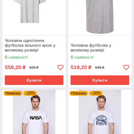
Чоловіча однотонна
футболка вільного крою у
Чоловіча футболка у
великому розмірі
великому розмірі
В наявності
В наявності
559,20
519,20
₴
₴
699 ₴
649 ₴
Купити
Купити
Новинка
–20%
Новинка
–20%