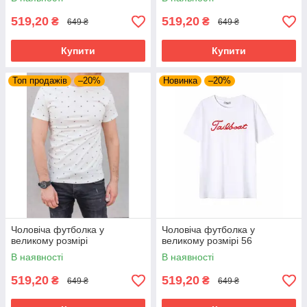
519,20
519,20
₴
₴
649 ₴
649 ₴
Купити
Купити
Топ продажів
–20%
Новинка
–20%
Чоловіча футболка у
Чоловіча футболка у
великому розмірі
великому розмірі 56
В наявності
В наявності
519,20
519,20
₴
₴
649 ₴
649 ₴