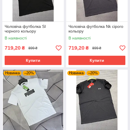
Чоловіча футболка SI
Чоловіча футболка Nk сірого
чорного кольору
кольору
В наявності
В наявності
719,20
719,20
₴
₴
899 ₴
899 ₴
Купити
Купити
Новинка
–20%
Новинка
–20%