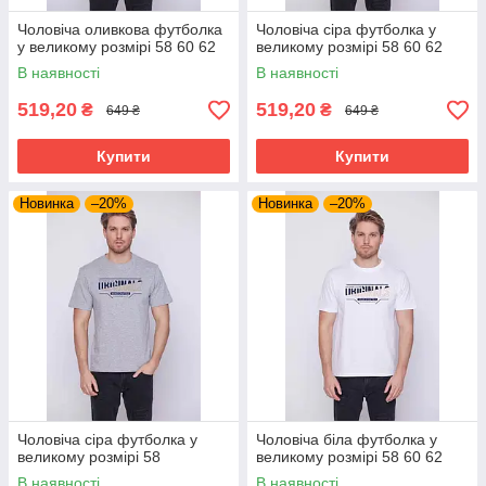
Чоловіча оливкова футболка
Чоловіча сіра футболка у
у великому розмірі 58 60 62
великому розмірі 58 60 62
В наявності
В наявності
519,20
519,20
₴
₴
649 ₴
649 ₴
Купити
Купити
Новинка
–20%
Новинка
–20%
Чоловіча сіра футболка у
Чоловіча біла футболка у
великому розмірі 58
великому розмірі 58 60 62
В наявності
В наявності