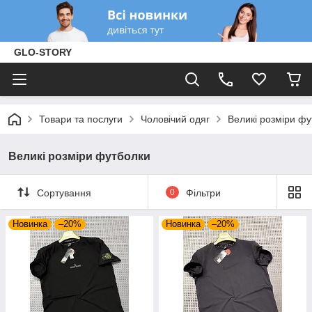
GLO-STORY
Товари та послуги
Чоловічий одяг
Великі розміри ф
Великі розміри футболки
Сортування
0
Фільтри
Новинка
–20%
Новинка
–20%