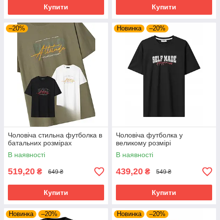
Купити
Купити
–20%
Новинка
–20%
Чоловіча стильна футболка в
Чоловіча футболка у
батальних розмірах
великому розмірі
В наявності
В наявності
519,20
439,20
₴
₴
649 ₴
549 ₴
Купити
Купити
Новинка
–20%
Новинка
–20%