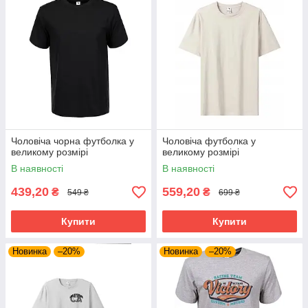
Чоловіча чорна футболка у
Чоловіча футболка у
великому розмірі
великому розмірі
В наявності
В наявності
439,20
559,20
₴
₴
549 ₴
699 ₴
Купити
Купити
Новинка
–20%
Новинка
–20%