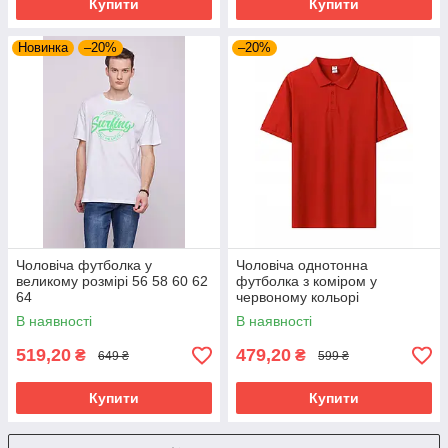
Купити
Купити
Новинка
–20%
–20%
Чоловіча футболка у
Чоловіча однотонна
великому розмірі 56 58 60 62
футболка з коміром у
64
червоному кольорі
батального розміру
В наявності
В наявності
519,20
479,20
₴
₴
649 ₴
599 ₴
Купити
Купити