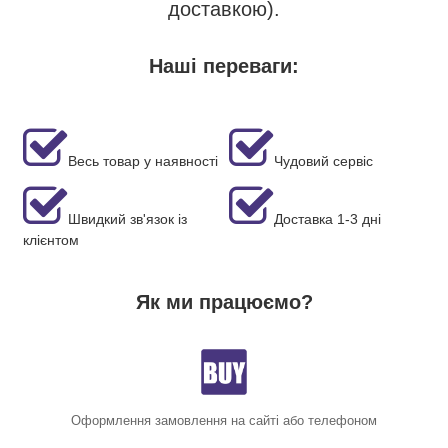
доставкою).
Наші переваги:
Весь товар у наявності
Чудовий сервіс
Швидкий зв'язок із
Доставка 1-3 дні
клієнтом
Як ми працюємо?
Оформлення замовлення на сайті або телефоном