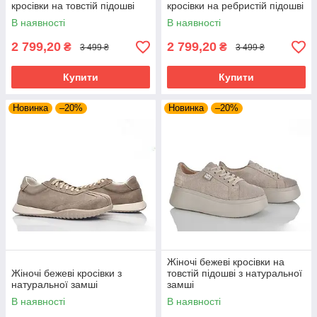
кросівки на товстій підошві
кросівки на ребристій підошві
В наявності
В наявності
2 799,20
2 799,20
₴
₴
3 499 ₴
3 499 ₴
Купити
Купити
Новинка
–20%
Новинка
–20%
Жіночі бежеві кросівки на
Жіночі бежеві кросівки з
товстій підошві з натуральної
натуральної замші
замші
В наявності
В наявності