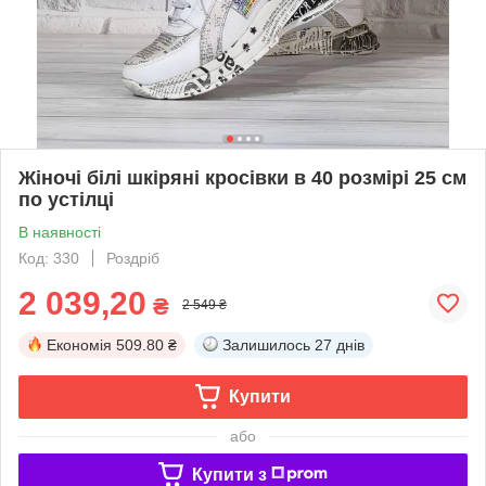
Жіночі білі шкіряні кросівки в 40 розмірі 25 см
по устілці
В наявності
Код: 330
Роздріб
2 039,20
₴
2 549 ₴
Економія
509.80 ₴
Залишилось
27 днів
Купити
або
Купити з