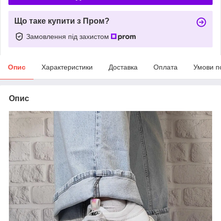
Що таке купити з Пром?
Замовлення під захистом
Опис
Характеристики
Доставка
Оплата
Умови п
Опис