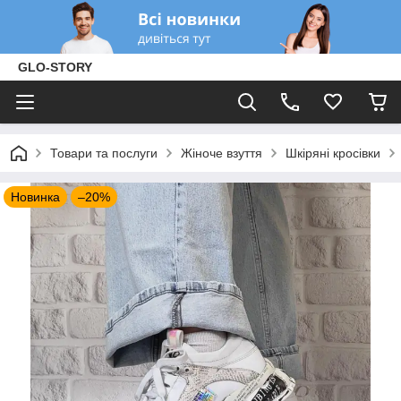
GLO-STORY
Товари та послуги
Жіноче взуття
Шкіряні кросівки
Новинка
–20%