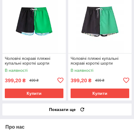
Чоловічі яскраві пляжні
Чоловічі пляжні купальні
купальні короткі шорти
яскраві короткі шорти
В наявності
В наявності
399,20
399,20
₴
₴
499 ₴
499 ₴
Купити
Купити
Показати ще
Про нас