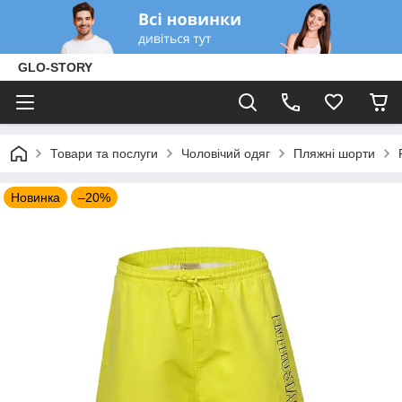
GLO-STORY
Товари та послуги
Чоловічий одяг
Пляжні шорти
Новинка
–20%