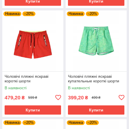
Купити
Купити
Новинка
–20%
Новинка
–20%
Чоловічі пляжні яскраві
Чоловічі пляжні яскраві
короткі шорти
купательные короткі шорти
В наявності
В наявності
479,20
399,20
₴
₴
599 ₴
499 ₴
Купити
Купити
Новинка
–20%
Новинка
–20%