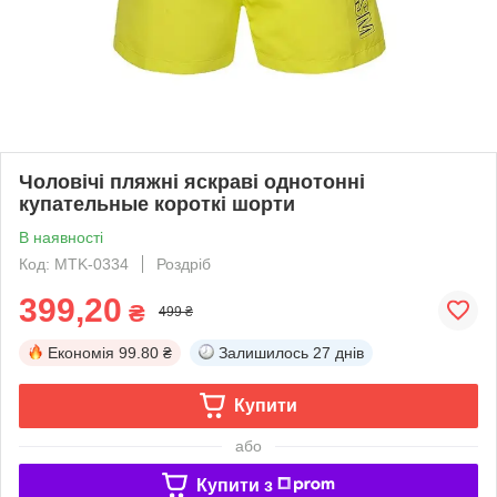
Чоловічі пляжні яскраві однотонні
купательные короткі шорти
В наявності
Код: MTK-0334
Роздріб
399,20
₴
499 ₴
Економія
99.80 ₴
Залишилось
27 днів
Купити
або
Купити з