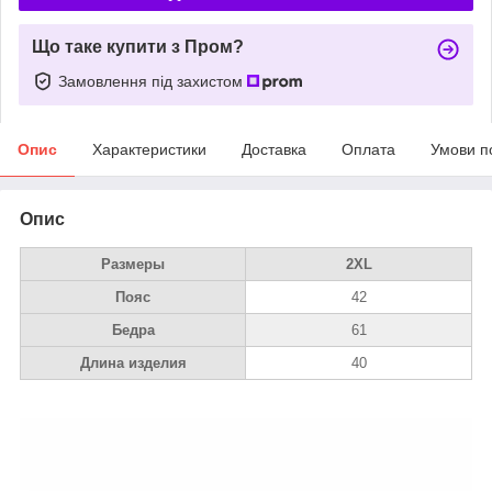
Що таке купити з Пром?
Замовлення під захистом
Опис
Характеристики
Доставка
Оплата
Умови п
Опис
Размеры
2XL
Пояс
42
Бедра
61
Длина изделия
40