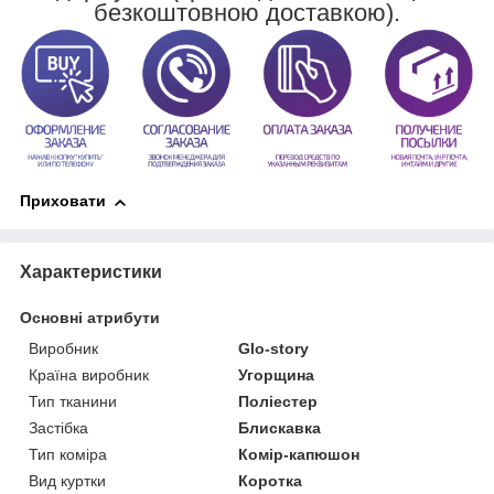
безкоштовною доставкою).
Приховати
Характеристики
Основні атрибути
Виробник
Glo-story
Країна виробник
Угорщина
Тип тканини
Поліестер
Застібка
Блискавка
Тип коміра
Комір-капюшон
Вид куртки
Коротка