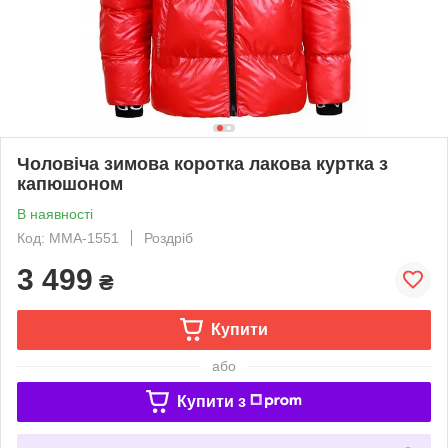
Чоловіча зимова коротка лакова куртка з
капюшоном
В наявності
Код: MMA-1551
Роздріб
3 499
₴
Купити
або
Купити з