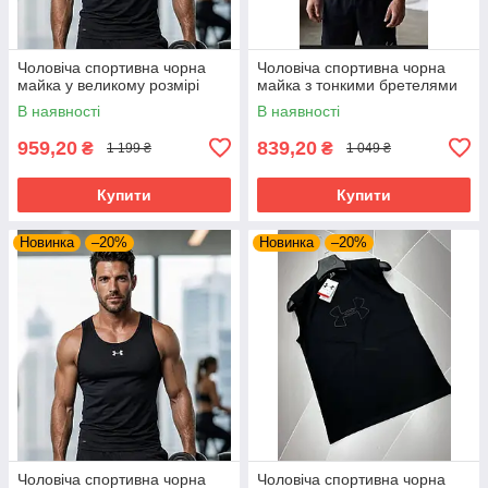
Чоловіча спортивна чорна
Чоловіча спортивна чорна
майка у великому розмірі
майка з тонкими бретелями
В наявності
В наявності
959,20
839,20
₴
₴
1 199 ₴
1 049 ₴
Купити
Купити
Новинка
–20%
Новинка
–20%
Чоловіча спортивна чорна
Чоловіча спортивна чорна