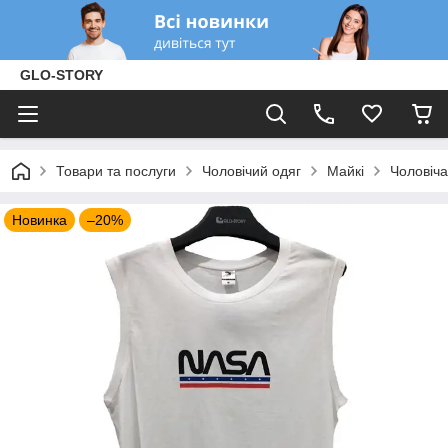
GLO-STORY
Товари та послуги
Чоловічий одяг
Майкі
Чоловіча
Новинка
–20%