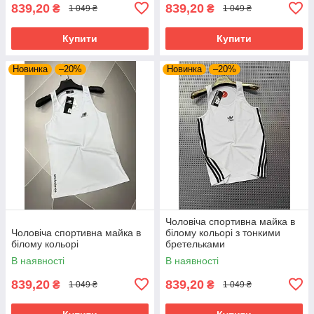
839,20
839,20
₴
₴
1 049 ₴
1 049 ₴
Купити
Купити
Новинка
–20%
Новинка
–20%
Чоловіча спортивна майка в
Чоловіча спортивна майка в
білому кольорі з тонкими
білому кольорі
бретельками
В наявності
В наявності
839,20
839,20
₴
₴
1 049 ₴
1 049 ₴