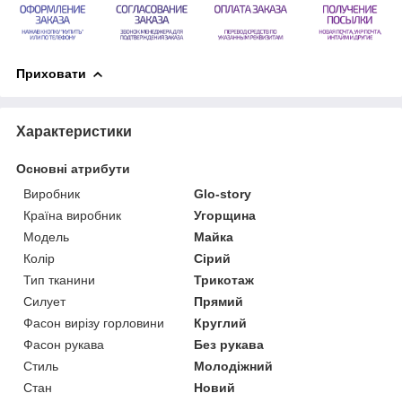
Приховати
Характеристики
Основні атрибути
Виробник
Glo-story
Країна виробник
Угорщина
Модель
Майка
Колір
Сірий
Тип тканини
Трикотаж
Силует
Прямий
Фасон вирізу горловини
Круглий
Фасон рукава
Без рукава
Стиль
Молодіжний
Стан
Новий