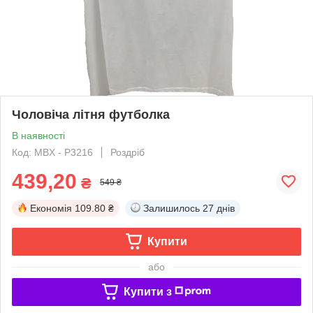
Чоловіча літня футболка
В наявності
Код: MBX - P3216
Роздріб
439,20
₴
549 ₴
Економія
109.80 ₴
Залишилось
27 днів
Купити
або
Купити з