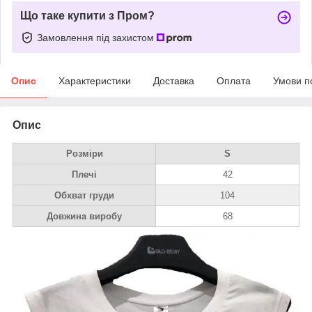
Що таке купити з Пром?
Замовлення під захистом
Опис
Характеристики
Доставка
Оплата
Умови п
Опис
Розміри
S
Плечі
42
Обхват груди
104
Довжина виробу
68