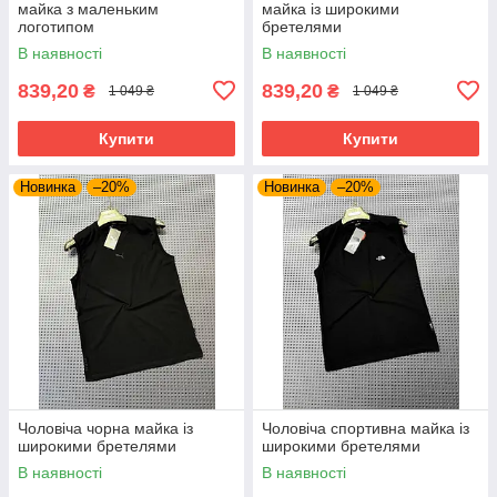
майка з маленьким
майка із широкими
логотипом
бретелями
В наявності
В наявності
839,20
839,20
₴
₴
1 049 ₴
1 049 ₴
Купити
Купити
Новинка
–20%
Новинка
–20%
Чоловіча чорна майка із
Чоловіча спортивна майка із
широкими бретелями
широкими бретелями
В наявності
В наявності