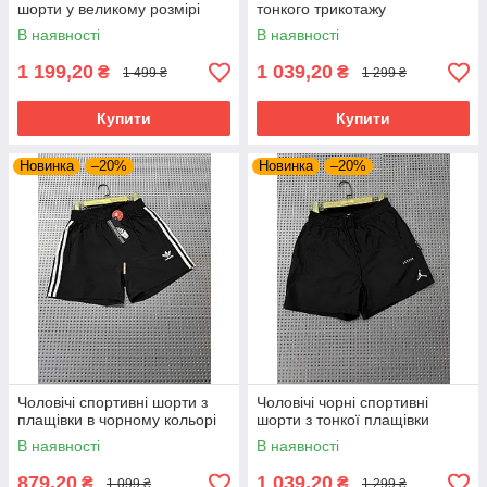
шорти у великому розмірі
тонкого трикотажу
В наявності
В наявності
1 199,20
1 039,20
₴
₴
1 499 ₴
1 299 ₴
Купити
Купити
Новинка
–20%
Новинка
–20%
Чоловічі спортивні шорти з
Чоловічі чорні спортивні
плащівки в чорному кольорі
шорти з тонкої плащівки
В наявності
В наявності
879,20
1 039,20
₴
₴
1 099 ₴
1 299 ₴