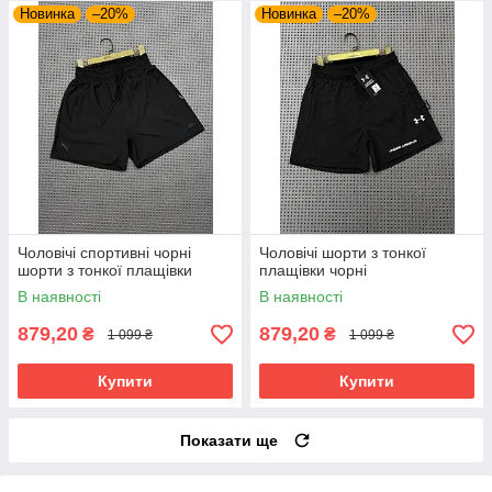
Новинка
–20%
Новинка
–20%
Чоловічі спортивні чорні
Чоловічі шорти з тонкої
шорти з тонкої плащівки
плащівки чорні
В наявності
В наявності
879,20
879,20
₴
₴
1 099 ₴
1 099 ₴
Купити
Купити
Показати ще