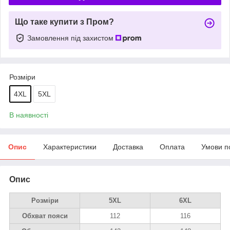
Що таке купити з Пром?
Замовлення під захистом
Розміри
4XL
5XL
В наявності
Опис
Характеристики
Доставка
Оплата
Умови п
Опис
Розміри
5XL
6XL
Обхват пояси
112
116