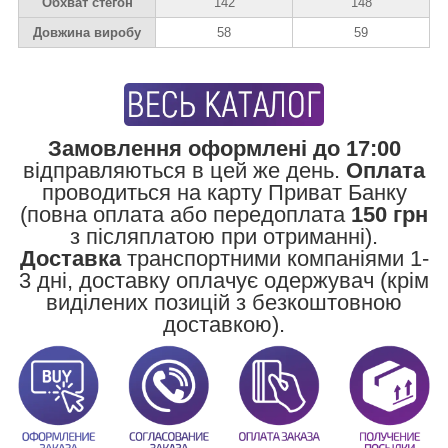
Обхват стегон
142
148
Довжина виробу
58
59
Замовлення оформлені до 17:00
відправляються в цей же день.
Оплата
проводиться на карту Приват Банку
(повна оплата або передоплата
150 грн
з післяплатою при отриманні).
Доставка
транспортними компаніями 1-
3 дні, доставку оплачує одержувач (крім
виділених позицій з безкоштовною
доставкою).