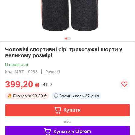
Чоловічі спортивні сірі трикотажні шорти у
великому розмірі
В наявності
Код: MRT - 0298
Роздріб
399,20
₴
499 ₴
Економія
99.80 ₴
Залишилось
27 днів
Купити
або
Купити з