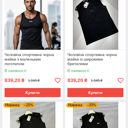
Чоловіча спортивна чорна
Чоловіча спортивна чорна
майка з маленьким
майка із широкими
логотипом
бретелями
В наявності
В наявності
839,20
839,20
₴
₴
1 049 ₴
1 049 ₴
Купити
Купити
Новинка
–20%
Новинка
–20%