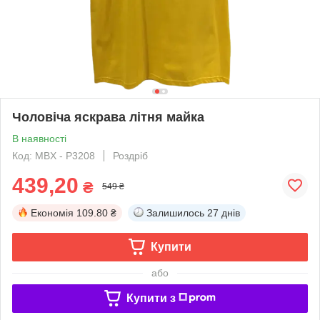
Чоловіча яскрава літня майка
В наявності
Код: MBX - P3208
Роздріб
439,20
₴
549 ₴
Економія
109.80 ₴
Залишилось
27 днів
Купити
або
Купити з