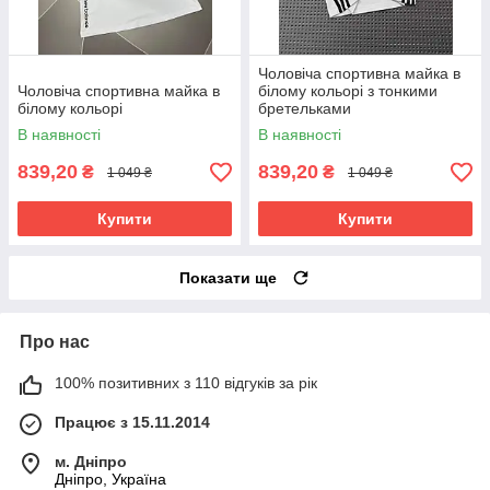
Чоловіча спортивна майка в
Чоловіча спортивна майка в
білому кольорі з тонкими
білому кольорі
бретельками
В наявності
В наявності
839,20
839,20
₴
₴
1 049 ₴
1 049 ₴
Купити
Купити
Показати ще
Про нас
100% позитивних з 110 відгуків за рік
Працює з 15.11.2014
м. Дніпро
Дніпро, Україна