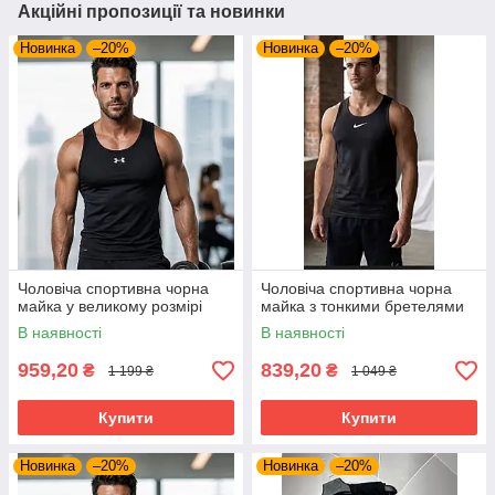
Акційні пропозиції та новинки
Новинка
–20%
Новинка
–20%
Чоловіча спортивна чорна
Чоловіча спортивна чорна
майка у великому розмірі
майка з тонкими бретелями
В наявності
В наявності
959,20
839,20
₴
₴
1 199 ₴
1 049 ₴
Купити
Купити
Новинка
–20%
Новинка
–20%