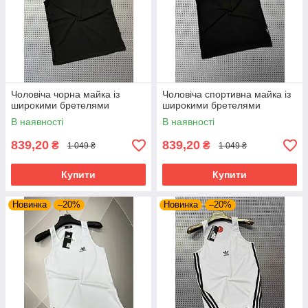
Чоловіча чорна майка із
Чоловіча спортивна майка із
широкими бретелями
широкими бретелями
В наявності
В наявності
839,20
839,20
₴
₴
1 049 ₴
1 049 ₴
Купити
Купити
Новинка
–20%
Новинка
–20%