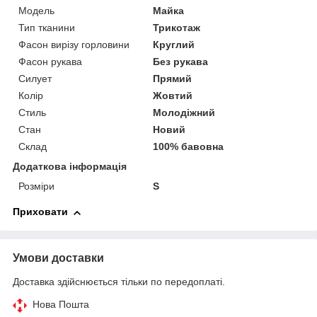
Модель
Майка
Тип тканини
Трикотаж
Фасон вирізу горловини
Круглий
Фасон рукава
Без рукава
Силует
Прямий
Колір
Жовтий
Стиль
Молодіжний
Стан
Новий
Склад
100% бавовна
Додаткова інформація
Розміри
S
Приховати
Умови доставки
Доставка здійснюється тільки по передоплаті.
Нова Пошта