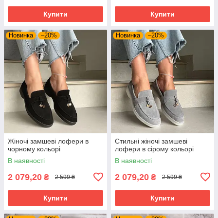
Купити
Купити
Новинка
–20%
Новинка
–20%
Жіночі замшеві лофери в
Стильні жіночі замшеві
чорному кольорі
лофери в сірому кольорі
В наявності
В наявності
2 079,20
2 079,20
₴
₴
2 599 ₴
2 599 ₴
Купити
Купити