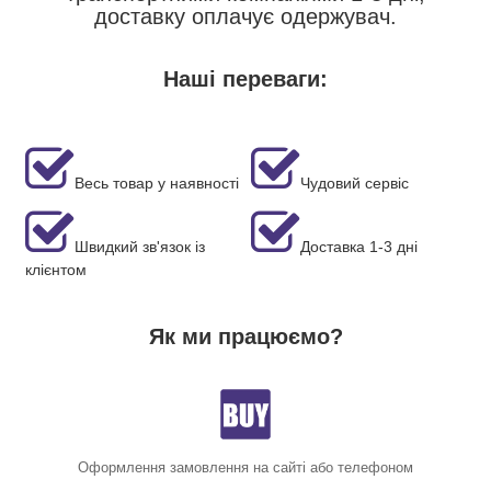
доставку оплачує одержувач.
Наші переваги:
Весь товар у наявності
Чудовий сервіс
Швидкий зв'язок із
Доставка 1-3 дні
клієнтом
Як ми працюємо?
Оформлення замовлення на сайті або телефоном