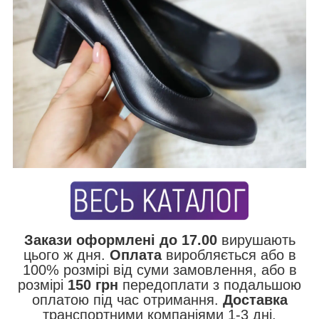
Закази оформлені до 17.00
вирушають
цього ж дня.
Оплата
виробляється або в
100% розмірі від суми замовлення, або в
розмірі
150 грн
передоплати з подальшою
оплатою під час отримання.
Доставка
транспортними компаніями 1-3 дні,