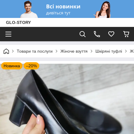
GLO-STORY
Товари та послуги
Жіноче взуття
Шкіряні туфлі
Жі
Новинка
–20%