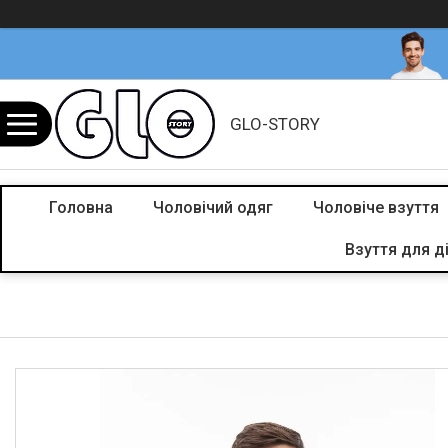
GLO-STORY
Головна
Чоловічий одяг
Чоловіче взуття
Взуття для д