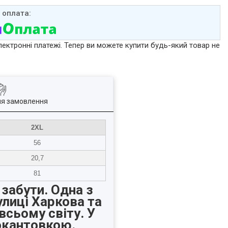
лектронні платежі. Тепер ви можете купити будь-який товар не
ля замовлення
2XL
56
20,7
81
 забути. Одна з
улиці Харкова та
всьому світу. У
 окантовкою.