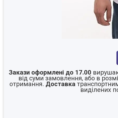
Закази оформлені до 17.00
вирушаю
від суми замовлення, або в розмі
отримання.
Доставка
транспортними
виділених п