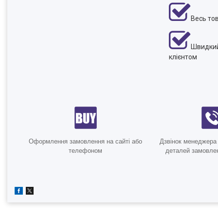
Весь тов
Швидкий 
клієнтом
Оформлення замовлення на сайті або
Дзвінок менеджера
телефоном
деталей замовлен