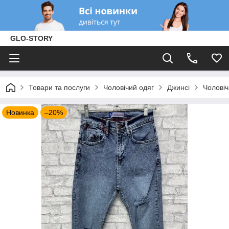
GLO-STORY
Товари та послуги
Чоловічий одяг
Джинсі
Чоловіч
Новинка
–20%