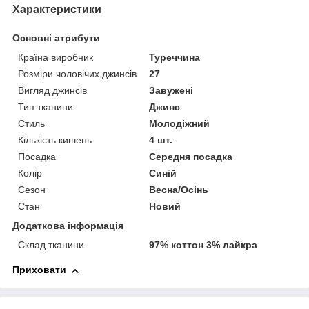
Характеристики
Основні атрибути
Країна виробник
Туреччина
Розміри чоловічих джинсів
27
Вигляд джинсів
Завужені
Тип тканини
Джинс
Стиль
Молодіжний
Кількість кишень
4 шт.
Посадка
Середня посадка
Колір
Синій
Сезон
Весна/Осінь
Стан
Новий
Додаткова інформація
Склад тканини
97% коттон 3% лайкра
Приховати