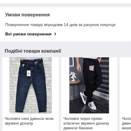
Умови повернення
Повернення товару впродовж 14 днів за рахунок покупця
Всі умови повернення
Подібні товари компанії
Чоловічі сині джинси мом
Чоловічі чорні прямі
Чоло
звужені донизу
класичні звужені донизу
джин
джинси банани
киш