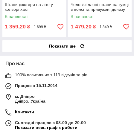
Штани джогери на літо у
Чоловічі лляні штани на гумці
кольорі хакі
в поясі та привужені донизу
В наявності
В наявності
1 359,20
1 479,20
₴
₴
1 699 ₴
1 849 ₴
Показати ще
Про нас
100% позитивних з 113 відгуків за рік
Працює з 15.11.2014
м. Дніпро
Дніпро, Україна
Контакти
Сьогодні працює з 08:00 до 20:00
Показати весь графік роботи