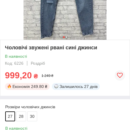
Чоловічі звужені рвані сині джинси
В наявності
Код: 6226
Роздріб
999,20
₴
1 249 ₴
Економія
249.80 ₴
Залишилось
27 днів
Розміри чоловічих джинсів
27
28
30
В наявності