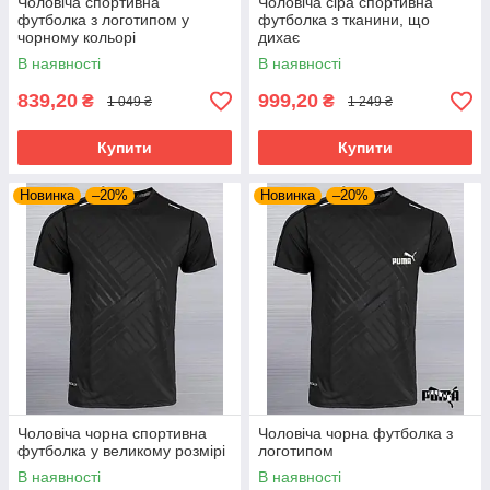
Чоловіча спортивна
Чоловіча сіра спортивна
футболка з логотипом у
футболка з тканини, що
чорному кольорі
дихає
В наявності
В наявності
839,20
999,20
₴
₴
1 049 ₴
1 249 ₴
Купити
Купити
Новинка
–20%
Новинка
–20%
Чоловіча чорна спортивна
Чоловіча чорна футболка з
футболка у великому розмірі
логотипом
В наявності
В наявності