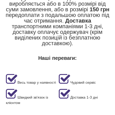
виробляється або в 100% розмірі від
суми замовлення, або в розмірі
150 грн
передоплати з подальшою оплатою під
час отримання.
Доставка
транспортними компаніями 1-3 дні,
доставку оплачує одержувач (крім
виділених позицій із безплатною
доставкою).
Наші переваги:
Весь товар у наявності
Чудовий сервіс
Швидкий зв'язок із
Доставка 1-3 дні
клієнтом