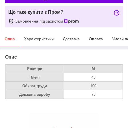
Що таке купити з Пром?
Замовлення під захистом
Опис
Характеристики
Доставка
Оплата
Умови п
Опис
Розміри
M
Плечі
43
Обхват груди
100
Довжина виробу
73