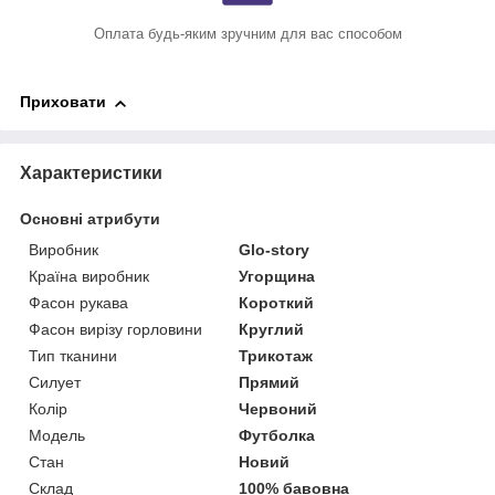
Оплата будь-яким зручним для вас способом
Приховати
Характеристики
Основні атрибути
Виробник
Glo-story
Країна виробник
Угорщина
Фасон рукава
Короткий
Фасон вирізу горловини
Круглий
Тип тканини
Трикотаж
Силует
Прямий
Колір
Червоний
Модель
Футболка
Стан
Новий
Склад
100% бавовна