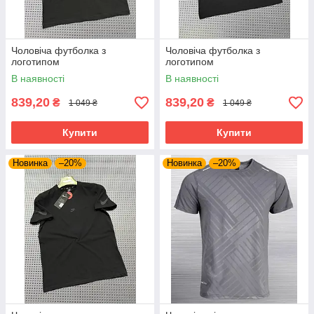
Чоловіча футболка з
Чоловіча футболка з
логотипом
логотипом
В наявності
В наявності
839,20
839,20
₴
₴
1 049 ₴
1 049 ₴
Купити
Купити
Новинка
–20%
Новинка
–20%