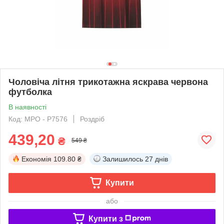
Чоловіча літня трикотажна яскрава червона
футболка
В наявності
Код: MPO - P7576
Роздріб
439,20
₴
549 ₴
Економія
109.80 ₴
Залишилось
27 днів
Купити
або
Купити з