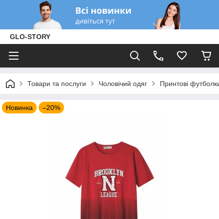
GLO-STORY
Товари та послуги
Чоловічий одяг
Принтові футболк
Новинка
–20%