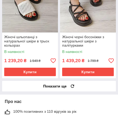
Жіночі шльопанці з
Жіночі чорні босоніжки з
натуральної шкіри в трьох
натуральної шкіри з
кольорах
палітурками
В наявності
В наявності
1 239,20
1 439,20
₴
₴
1 549 ₴
1 799 ₴
Купити
Купити
Показати ще
Про нас
100% позитивних з 110 відгуків за рік