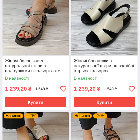
Жіночі босоніжки з
Жіночі босоніжки з
натуральної шкіри з
натуральної шкіри на застібці
палітурками в кольорі лате
в трьох кольорах
В наявності
В наявності
1 239,20
1 239,20
₴
₴
1 549 ₴
1 549 ₴
Купити
Купити
Новинка
–20%
Новинка
–20%