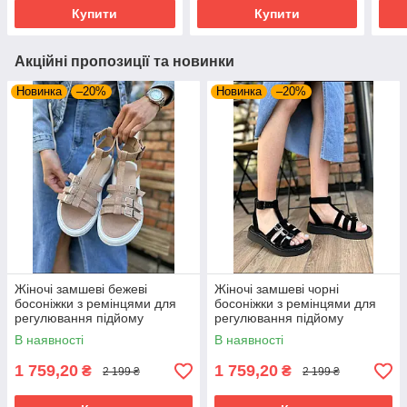
Купити
Купити
Акційні пропозиції та новинки
Новинка
–20%
Новинка
–20%
Жіночі замшеві бежеві
Жіночі замшеві чорні
босоніжки з ремінцями для
босоніжки з ремінцями для
регулювання підйому
регулювання підйому
В наявності
В наявності
1 759,20
1 759,20
₴
₴
2 199 ₴
2 199 ₴