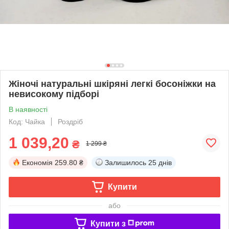
Жіночі натуральні шкіряні легкі босоніжки на
невисокому підборі
В наявності
Код: Чайка
Роздріб
1 039,20
₴
1 299 ₴
Економія
259.80 ₴
Залишилось
25 днів
Купити
або
Купити з