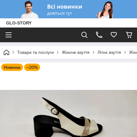
GLO-STORY
Товари та послуги
Жіноче взуття
Літнє взуття
Жін
Новинка
–20%