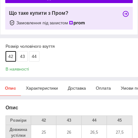
Що таке купити з Пром?
Замовлення під захистом
Розмір чоловічого взуття
42
43
44
В наявності
Опис
Характеристики
Доставка
Оплата
Умови п
Опис
Розміри
42
43
44
45
Довжина
25
26
26,5
27,5
устілки