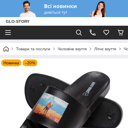
GLO-STORY
Товари та послуги
Чоловіче взуття
Літнє взуття
Чо
Новинка
–20%