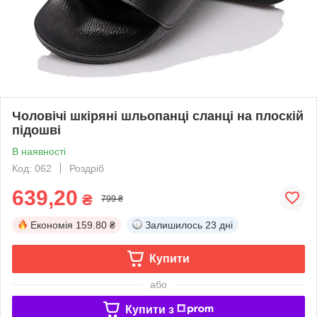
Чоловічі шкіряні шльопанці сланці на плоскій
підошві
В наявності
Код: 062
Роздріб
639,20
₴
799 ₴
Економія
159.80 ₴
Залишилось
23 дні
Купити
або
Купити з