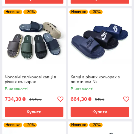
Новинка
–30%
Новинка
–30%
Чоловічі силіконові капці в
Капці в різних кольорах з
різних кольорах
логотипом Nk
В наявності
В наявності
734,30
664,30
₴
₴
1 049 ₴
949 ₴
Купити
Купити
Новинка
–20%
Новинка
–20%