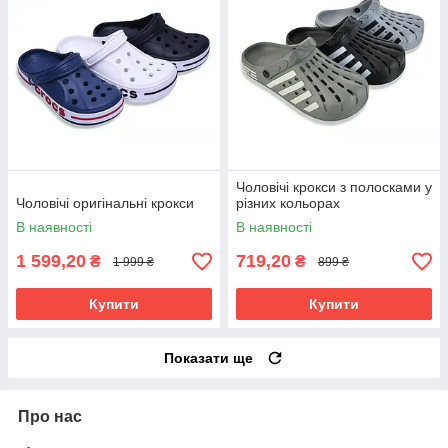
Чоловічі крокси з полосками у
Чоловічі оригінальні крокси
різних кольорах
В наявності
В наявності
1 599,20
719,20
₴
₴
1 999 ₴
899 ₴
Купити
Купити
Показати ще
Про нас