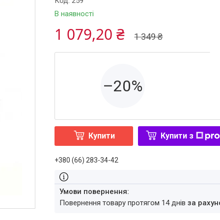
Код:
259
В наявності
1 079,20 ₴
1 349 ₴
–20%
Купити
Купити з
+380 (66) 283-34-42
повернення товару протягом 14 днів
за рахун