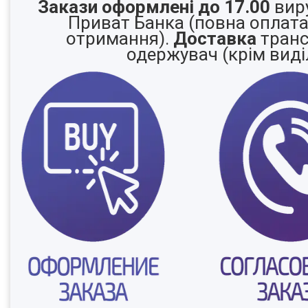
Закази оформлені до 17.00
вир
Приват Банка (повна оплат
отримання).
Доставка
транс
одержувач (крім виді