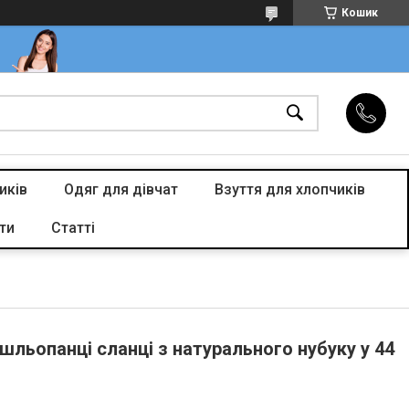
Кошик
иків
Одяг для дівчат
Взуття для хлопчиків
ти
Статті
 шльопанці сланці з натурального нубуку у 44