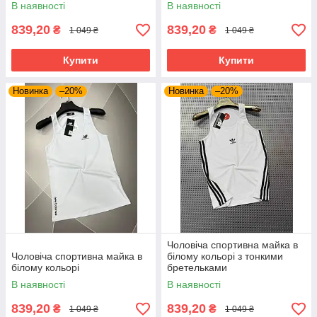
В наявності
В наявності
839,20
839,20
₴
₴
1 049 ₴
1 049 ₴
Купити
Купити
Новинка
–20%
Новинка
–20%
Чоловіча спортивна майка в
Чоловіча спортивна майка в
білому кольорі з тонкими
білому кольорі
бретельками
В наявності
В наявності
839,20
839,20
₴
₴
1 049 ₴
1 049 ₴