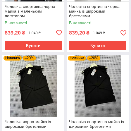
Чоловіча спортивна чорна
Чоловіча спортивна чорна
майка з маленьким
майка із широкими
логотипом
бретелями
В наявності
В наявності
839,20
839,20
₴
₴
1 049 ₴
1 049 ₴
Купити
Купити
Новинка
–20%
Новинка
–20%
Чоловіча чорна майка із
Чоловіча спортивна майка із
широкими бретелями
широкими бретелями