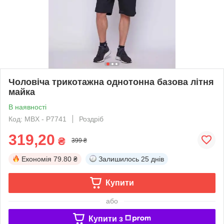
Чоловіча трикотажна однотонна базова літня
майка
В наявності
Код: MBX - P7741
Роздріб
319,20
₴
399 ₴
Економія
79.80 ₴
Залишилось
25 днів
Купити
або
Купити з