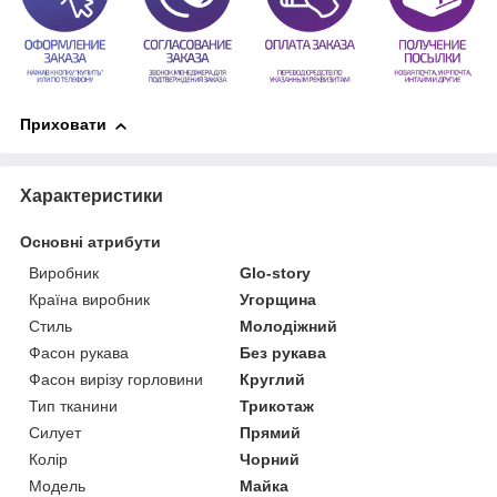
Приховати
Характеристики
Основні атрибути
Виробник
Glo-story
Країна виробник
Угорщина
Стиль
Молодіжний
Фасон рукава
Без рукава
Фасон вирізу горловини
Круглий
Тип тканини
Трикотаж
Силует
Прямий
Колір
Чорний
Модель
Майка