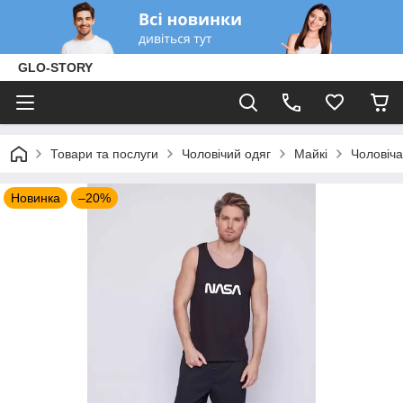
GLO-STORY
Товари та послуги
Чоловічий одяг
Майкі
Чоловіча
Новинка
–20%