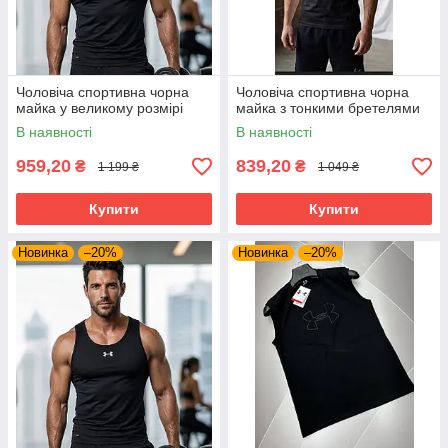
Чоловіча спортивна чорна
Чоловіча спортивна чорна
майка у великому розмірі
майка з тонкими бретелями
В наявності
В наявності
959,20
839,20
₴
₴
1 199 ₴
1 049 ₴
Купити
Купити
Новинка
–20%
Новинка
–20%