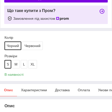
Що таке купити з Пром?
Замовлення під захистом
Колір
Чорний
Червоний
Розміри
S
M
L
XL
В наявності
Опис
Характеристики
Доставка
Оплата
Умови п
Опис