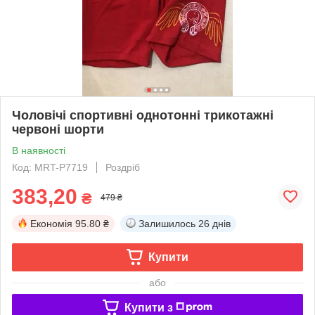
Чоловічі спортивні однотонні трикотажні
червоні шорти
В наявності
Код: MRT-P7719
Роздріб
383,20
₴
479 ₴
Економія
95.80 ₴
Залишилось
26 днів
Купити
або
Купити з