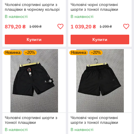
Чоловічі спортивні шорти з
Чоловічі чорні спортивні
плащівки в чорному кольорі
шорти з тонкої плащівки
В наявності
В наявності
879,20
1 039,20
₴
₴
1 099 ₴
1 299 ₴
Купити
Купити
Новинка
–20%
Новинка
–20%
Чоловічі спортивні шорти з
Чоловічі чорні спортивні
тонкої плащівки
шорти з тонкої плащівки
В наявності
В наявності