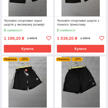
Чоловічі спортивні чорні
Чоловічі спортивні шорти з
шорти у великому розмірі
тонкого трикотажу
В наявності
В наявності
1 199,20
1 039,20
₴
₴
1 499 ₴
1 299 ₴
Купити
Купити
Новинка
–20%
Новинка
–20%