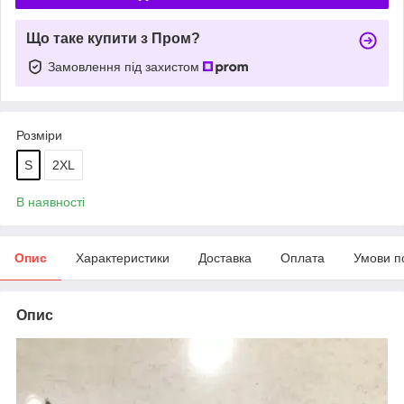
Що таке купити з Пром?
Замовлення під захистом
Розміри
S
2XL
В наявності
Опис
Характеристики
Доставка
Оплата
Умови п
Опис