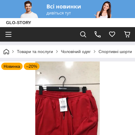
GLO-STORY
Товари та послуги
Чоловічий одяг
Спортивні шорти
Новинка
–20%