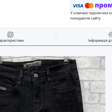
У компанії підключені е
покидаючи сайту.
арактеристики
Інформація д