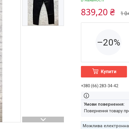
В наявності
839,20 ₴
1 0
–20%
Купити
+380 (66) 283-34-42
повернення товару п