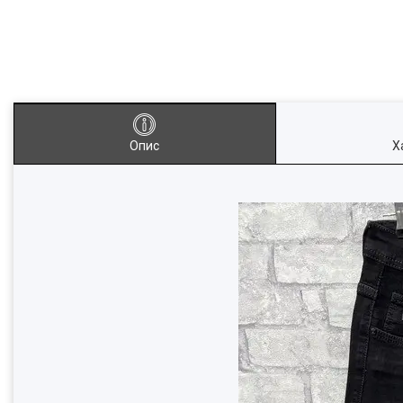
Опис
Х