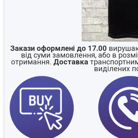
Закази оформлені до 17.00
вирушаю
від суми замовлення, або в розм
отримання.
Доставка
транспортними
виділених п