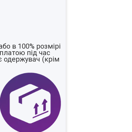
бо в 100% розмірі
платою під час
є одержувач (крім