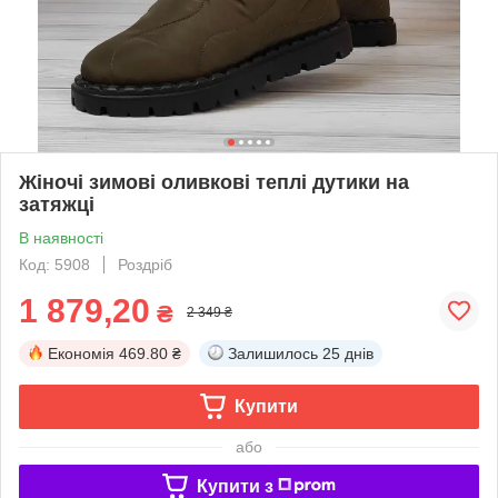
Жіночі зимові оливкові теплі дутики на
затяжці
В наявності
Код: 5908
Роздріб
1 879,20
₴
2 349 ₴
Економія
469.80 ₴
Залишилось
25 днів
Купити
або
Купити з