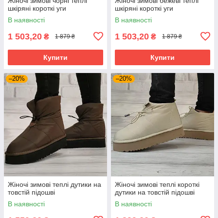
Жіночі зимові чорні теплі
Жіночі зимові бежеві теплі
шкіряні короткі уги
шкіряні короткі уги
В наявності
В наявності
1 503,20
1 503,20
₴
₴
1 879 ₴
1 879 ₴
Купити
Купити
–20%
–20%
Жіночі зимові теплі дутики на
Жіночі зимові теплі короткі
товстій підошві
дутики на товстій підошві
В наявності
В наявності