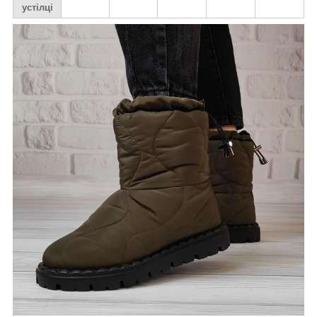
устілці