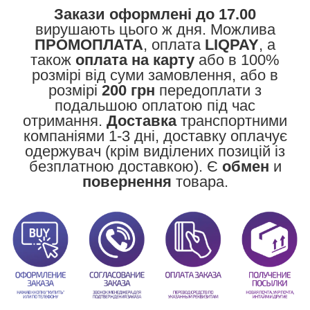
Закази оформлені до 17.00
вирушають цього ж дня. Можлива
ПРОМОПЛАТА
, оплата
LIQPAY
, а
також
оплата на карту
або в 100%
розмірі від суми замовлення, або в
розмірі
200 грн
передоплати з
подальшою оплатою під час
отримання.
Доставка
транспортними
компаніями 1-3 дні, доставку оплачує
одержувач (крім виділених позицій із
безплатною доставкою). Є
обмен
и
повернення
товара.