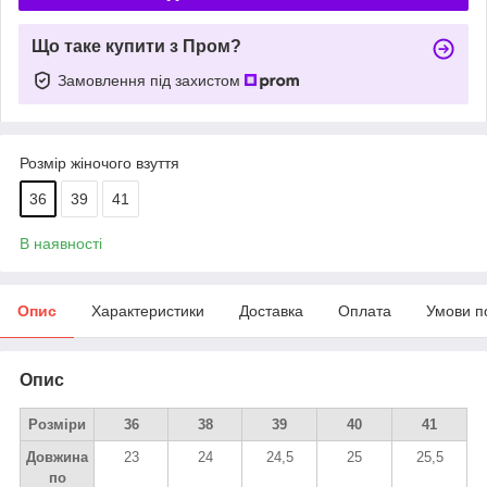
Що таке купити з Пром?
Замовлення під захистом
Розмір жіночого взуття
36
39
41
В наявності
Опис
Характеристики
Доставка
Оплата
Умови п
Опис
Розміри
36
38
39
40
41
Довжина
23
24
24,5
25
25,5
по