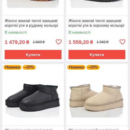
Жіночі зимові теплі замшеві
Жіночі зимові теплі замшеві
короткі уги в рудому кольорі
короткі уги в чорному кольорі
В наявності
В наявності
1 479,20
1 559,20
₴
₴
1 849 ₴
1 949 ₴
Купити
Купити
Новинка
–20%
Новинка
–20%