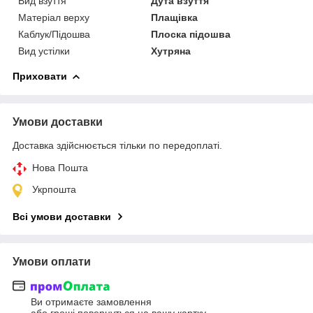
Вид взуття
Дута взуття
Матеріал верху
Плащівка
Каблук/Підошва
Плоска підошва
Вид устілки
Хутряна
Приховати
Умови доставки
Доставка здійснюється тільки по передоплаті.
Нова Пошта
Укрпошта
Всі умови доставки
Умови оплати
Ви отримаєте замовлення