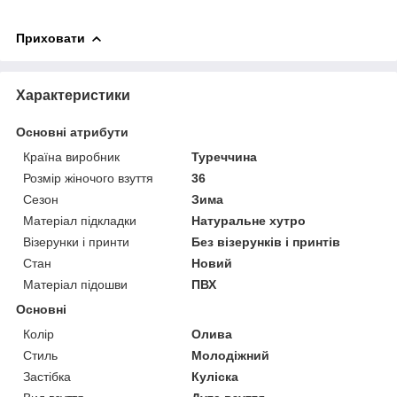
Приховати
Характеристики
Основні атрибути
Країна виробник
Туреччина
Розмір жіночого взуття
36
Сезон
Зима
Матеріал підкладки
Натуральне хутро
Візерунки і принти
Без візерунків і принтів
Стан
Новий
Матеріал підошви
ПВХ
Основні
Колір
Олива
Стиль
Молодіжний
Застібка
Куліска