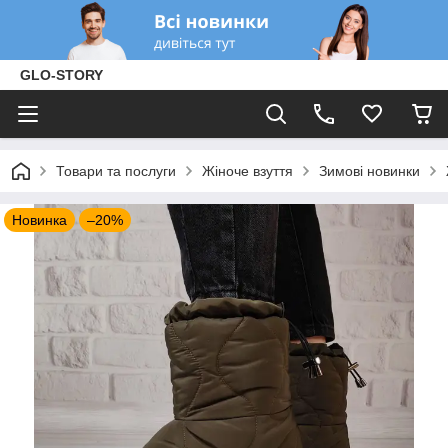
GLO-STORY
Товари та послуги
Жіноче взуття
Зимові новинки
Новинка
–20%