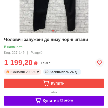
Чоловічі завужені до низу чорні штани
В наявності
Код: 227-149
Роздріб
1 199,20
₴
1 499 ₴
Економія
299.80 ₴
Залишилось
24 дні
Купити
або
Купити з