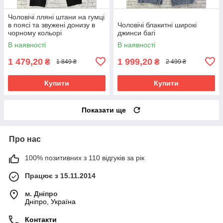
Чоловічі лляні штани на гумці
в поясі та звужені донизу в
Чоловічі блакитні широкі
чорному кольорі
джинси багі
В наявності
В наявності
1 479,20
1 999,20
₴
₴
1 849 ₴
2 499 ₴
Купити
Купити
Показати ще
Про нас
100% позитивних з 110 відгуків за рік
Працює з 15.11.2014
м. Дніпро
Дніпро, Україна
Контакти