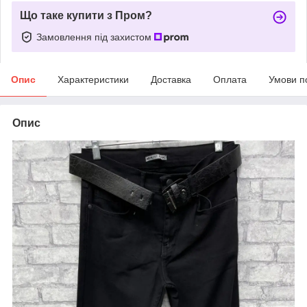
Що таке купити з Пром?
Замовлення під захистом
Опис
Характеристики
Доставка
Оплата
Умови п
Опис