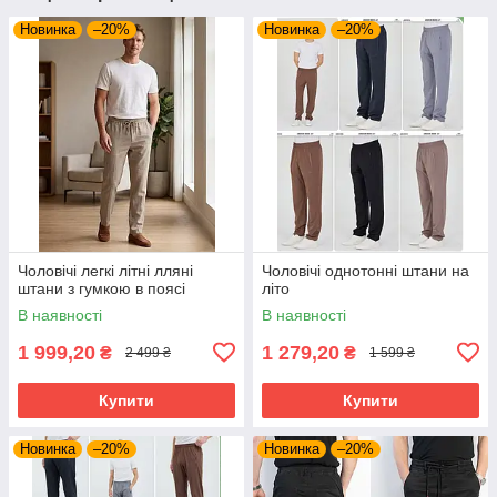
Новинка
–20%
Новинка
–20%
Чоловічі легкі літні лляні
Чоловічі однотонні штани на
штани з гумкою в поясі
літо
В наявності
В наявності
1 999,20
1 279,20
₴
₴
2 499 ₴
1 599 ₴
Купити
Купити
Новинка
–20%
Новинка
–20%