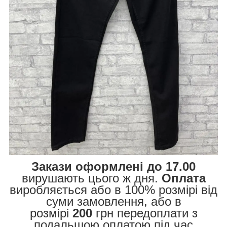
Закази оформлені до 17.00
вирушають цього ж дня.
Оплата
виробляється або в 100% розмірі від
суми замовлення, або в
розмірі
200
грн передоплати з
подальшою оплатою під час