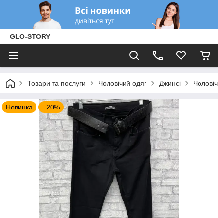
GLO-STORY
Товари та послуги
Чоловічий одяг
Джинсі
Чоловіч
Новинка
–20%