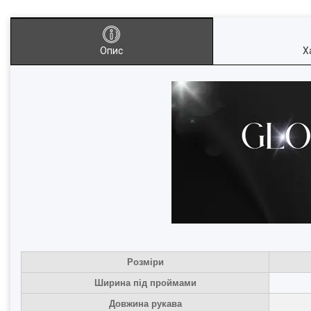
Опис
Х
Розміри
Ширина під проймами
Довжина рукава