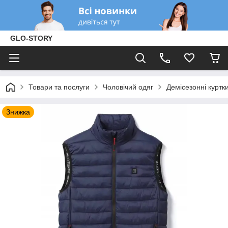
GLO-STORY
Товари та послуги
Чоловічий одяг
Демісезонні куртк
Знижка