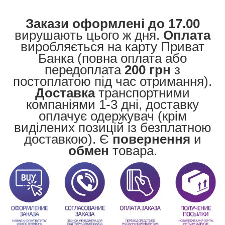
Закази оформлені до 17.00
вирушають цього ж дня.
Оплата
виробляється на карту Приват
Банка (повна оплата або
передоплата
200 грн
з
постоплатою під час отримання).
Доставка
транспортними
компаніями 1-3 дні, доставку
оплачує одержувач (крім
виділених позицій із безплатною
доставкою). Є
повернення
и
обмен
товара.