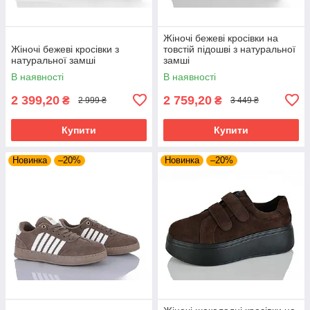
Жіночі бежеві кросівки на
Жіночі бежеві кросівки з
товстій підошві з натуральної
натуральної замші
замші
В наявності
В наявності
2 399,20
2 759,20
₴
₴
2 999 ₴
3 449 ₴
Купити
Купити
Новинка
–20%
Новинка
–20%