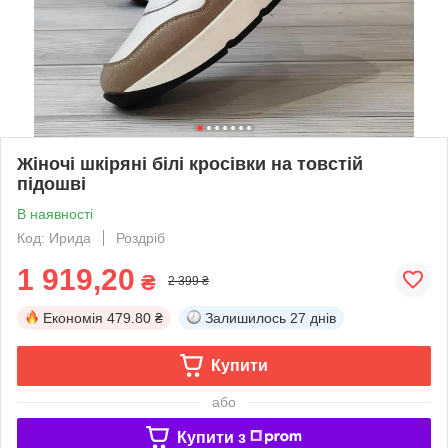
Жіночі шкіряні білі кросівки на товстій
підошві
В наявності
Код: Ирида
Роздріб
1 919,20
₴
2 399 ₴
Економія
479.80 ₴
Залишилось
27 днів
Купити
або
Купити з