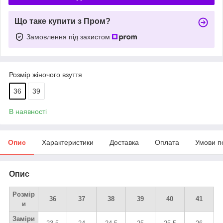
Що таке купити з Пром?
Замовлення під захистом
Розмір жіночого взуття
36
39
В наявності
Опис
Характеристики
Доставка
Оплата
Умови п
Опис
Розмір
36
37
38
39
40
41
и
Заміри