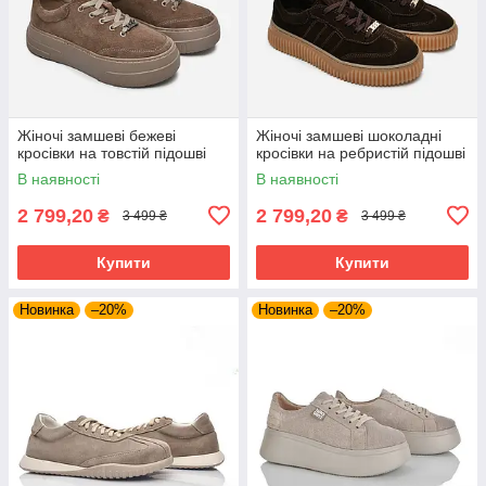
Жіночі замшеві бежеві
Жіночі замшеві шоколадні
кросівки на товстій підошві
кросівки на ребристій підошві
В наявності
В наявності
2 799,20
2 799,20
₴
₴
3 499 ₴
3 499 ₴
Купити
Купити
Новинка
–20%
Новинка
–20%