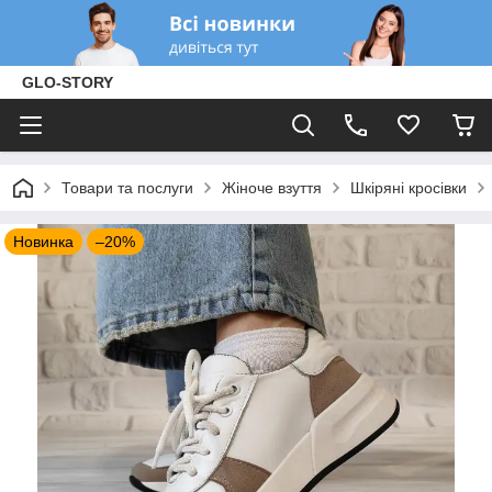
GLO-STORY
Товари та послуги
Жіноче взуття
Шкіряні кросівки
Новинка
–20%