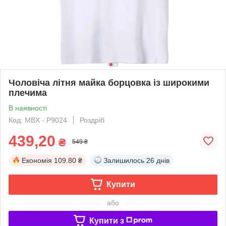
Чоловіча літня майка борцовка із широкими
плечима
В наявності
Код: MBX - P9024
Роздріб
439,20
₴
549 ₴
Економія
109.80 ₴
Залишилось
26 днів
Купити
або
Купити з