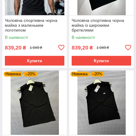
Чоловіча спортивна чорна
Чоловіча спортивна чорна
майка з маленьким
майка із широкими
логотипом
бретелями
В наявності
В наявності
839,20
839,20
₴
₴
1 049 ₴
1 049 ₴
Купити
Купити
Новинка
–20%
Новинка
–20%