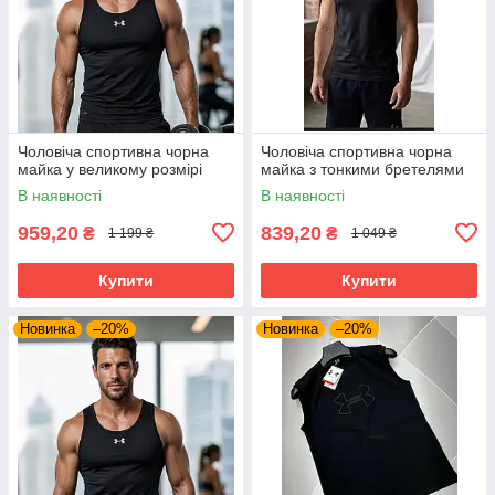
Чоловіча спортивна чорна
Чоловіча спортивна чорна
майка у великому розмірі
майка з тонкими бретелями
В наявності
В наявності
959,20
839,20
₴
₴
1 199 ₴
1 049 ₴
Купити
Купити
Новинка
–20%
Новинка
–20%