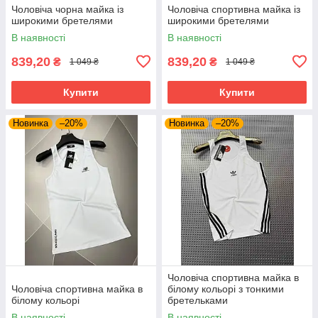
Чоловіча чорна майка із
Чоловіча спортивна майка із
широкими бретелями
широкими бретелями
В наявності
В наявності
839,20
839,20
₴
₴
1 049 ₴
1 049 ₴
Купити
Купити
Новинка
–20%
Новинка
–20%
Чоловіча спортивна майка в
Чоловіча спортивна майка в
білому кольорі з тонкими
білому кольорі
бретельками
В наявності
В наявності