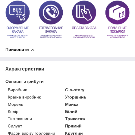
Приховати
Характеристики
Основні атрибути
Виробник
Glo-story
Країна виробник
Угорщина
Модель
Майка
Колір
Білий
Тип тканини
Трикотаж
Силует
Прямий
Фасон вирізу горловини
Круглий