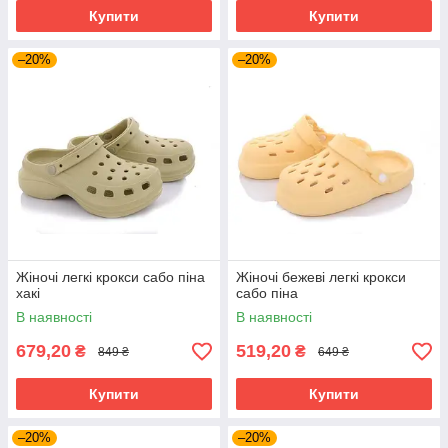
Купити
Купити
–20%
–20%
Жіночі легкі крокси сабо піна
Жіночі бежеві легкі крокси
хакі
сабо піна
В наявності
В наявності
679,20
519,20
₴
₴
849 ₴
649 ₴
Купити
Купити
–20%
–20%