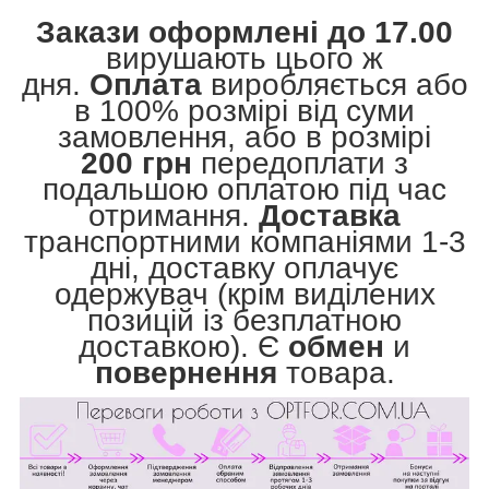
Закази оформлені до 17.00
вирушають цього ж
дня.
Оплата
виробляється або
в 100% розмірі від суми
замовлення, або в розмірі
200 грн
передоплати з
подальшою оплатою під час
отримання.
Доставка
транспортними компаніями 1-3
дні, доставку оплачує
одержувач (крім виділених
позицій із безплатною
доставкою). Є
обмен
и
повернення
товара.