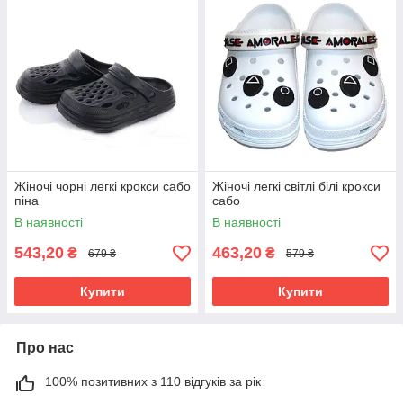
Жіночі чорні легкі крокси сабо
Жіночі легкі світлі білі крокси
піна
сабо
В наявності
В наявності
543,20
463,20
₴
₴
679 ₴
579 ₴
Купити
Купити
Про нас
100% позитивних з 110 відгуків за рік