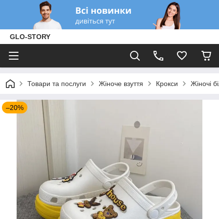
GLO-STORY
Товари та послуги
Жіноче взуття
Крокси
Жіночі б
–20%