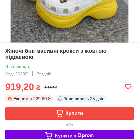
Жіночі білі масивні крокси з жовтою
підошвою
В наявності
Код: 2023G
Роздріб
919,20
₴
1 149 ₴
Економія
229.80 ₴
Залишилось
25 днів
Купити
або
Купити з