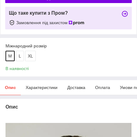
Що таке купити з Пром?
Замовлення під захистом
Міжнародний розмір
M
L
XL
В наявності
Опис
Характеристики
Доставка
Оплата
Умови п
Опис