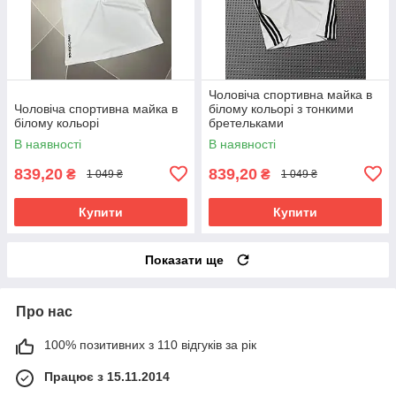
Чоловіча спортивна майка в
Чоловіча спортивна майка в
білому кольорі з тонкими
білому кольорі
бретельками
В наявності
В наявності
839,20
839,20
₴
₴
1 049 ₴
1 049 ₴
Купити
Купити
Показати ще
Про нас
100% позитивних з 110 відгуків за рік
Працює з 15.11.2014