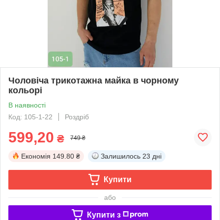
Чоловіча трикотажна майка в чорному
кольорі
В наявності
Код: 105-1-22
Роздріб
599,20
₴
749 ₴
Економія
149.80 ₴
Залишилось
23 дні
Купити
або
Купити з