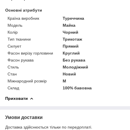
Основні атрибути
Країна виробник
Туреччина
Модель
Майка
Колір
Чорний
Тип тканини
Трикотаж
Силует
Прямий
Фасон вирізу горловини
Круглий
Фасон рукава
Без рукава
Стиль
Молодіжний
Стан
Новий
Міжнародний розмір
M
Склад
100% бавовна
Приховати
Умови доставки
Доставка здійснюється тільки по передоплаті.