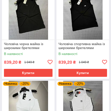
Чоловіча чорна майка із
Чоловіча спортивна майка із
широкими бретелями
широкими бретелями
В наявності
В наявності
839,20
839,20
₴
₴
1 049 ₴
1 049 ₴
Купити
Купити
Новинка
–20%
Новинка
–20%