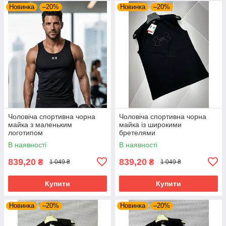
Новинка
–20%
Новинка
–20%
Чоловіча спортивна чорна
Чоловіча спортивна чорна
майка з маленьким
майка із широкими
логотипом
бретелями
В наявності
В наявності
839,20
839,20
₴
₴
1 049 ₴
1 049 ₴
Купити
Купити
Новинка
–20%
Новинка
–20%