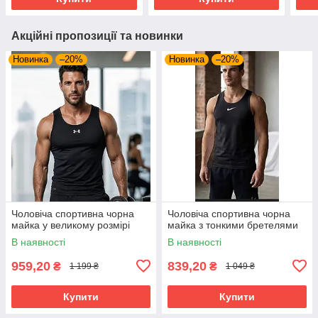
Акційні пропозиції та новинки
Новинка
–20%
Новинка
–20%
Чоловіча спортивна чорна
Чоловіча спортивна чорна
майка у великому розмірі
майка з тонкими бретелями
В наявності
В наявності
959,20
839,20
₴
₴
1 199 ₴
1 049 ₴
Купити
Купити