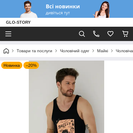
GLO-STORY
Товари та послуги
Чоловічий одяг
Майкі
Чоловіча
Новинка
–20%