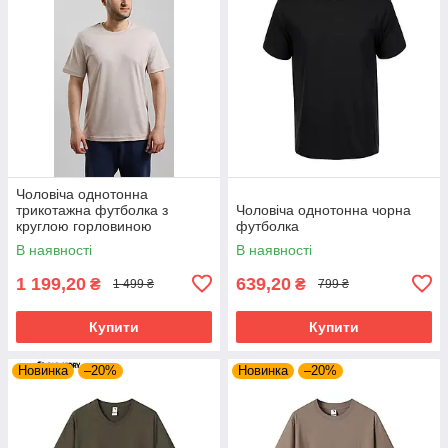
Чоловіча однотонна
трикотажна футболка з
Чоловіча однотонна чорна
круглою горловиною
футболка
В наявності
В наявності
1 199,20
639,20
₴
₴
1 499 ₴
799 ₴
Купити
Купити
Новинка
–20%
Новинка
–20%