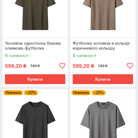
Чоловіча однотонна базова
Футболка чоловіча в кольорі
оливкова футболка
коричневого кольору
В наявності
В наявності
599,20
599,20
₴
₴
749 ₴
749 ₴
Купити
Купити
Новинка
–20%
Новинка
–20%