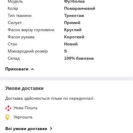
Модель
Футболка
Колір
Помаранчевий
Тип тканини
Трикотаж
Силует
Прямий
Фасон вирізу горловини
Круглий
Фасон рукава
Короткий
Стан
Новий
Міжнародний розмір
S
Склад
100% бавовна
Приховати
Умови доставки
Доставка здійснюється тільки по передоплаті.
Нова Пошта
Укрпошта
Всі умови доставки