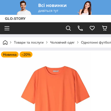
GLO-STORY
Товари та послуги
Чоловічий одяг
Однотонні футбол
Новинка
–20%