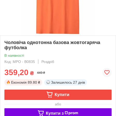
Чоловіча однотонна базова жовтогаряча
футболка
В наявності
Код: MPO - B0835
Роздріб
359,20
₴
449 ₴
Економія
89.80 ₴
Залишилось
27 днів
Купити
або
Купити з