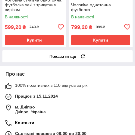
футболка хакі з трикутним
Чоловіча однотонна
вирізом
футболка
В наявності
В наявності
599,20
799,20
₴
₴
749 ₴
999 ₴
Купити
Купити
Показати ще
Про нас
100% позитивних з 110 відгуків за рік
Працює з 15.11.2014
м. Дніпро
Дніпро, Україна
Контакти
Сьогодні працює з 08:00 до 20:00