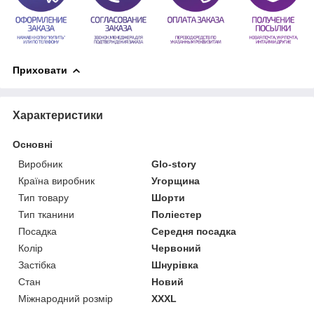
Приховати
Характеристики
Основні
Виробник
Glo-story
Країна виробник
Угорщина
Тип товару
Шорти
Тип тканини
Поліестер
Посадка
Середня посадка
Колір
Червоний
Застібка
Шнурівка
Стан
Новий
Міжнародний розмір
XXXL