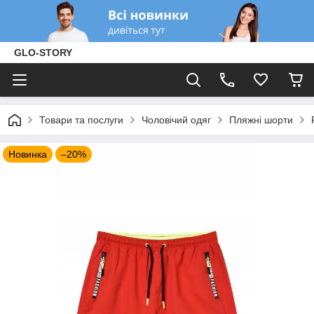
GLO-STORY
Товари та послуги
Чоловічий одяг
Пляжні шорти
Новинка
–20%