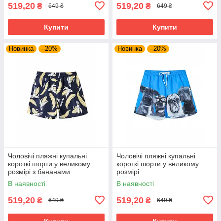
519,20
519,20
₴
₴
649 ₴
649 ₴
Купити
Купити
Новинка
–20%
Новинка
–20%
Чоловічі пляжні купальні
Чоловічі пляжні купальні
короткі шорти у великому
короткі шорти у великому
розмірі з бананами
розмірі
В наявності
В наявності
519,20
519,20
₴
₴
649 ₴
649 ₴