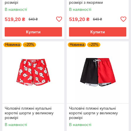
розмірі
розмірі з якорями
В наявності
В наявності
519,20
519,20
₴
₴
649 ₴
649 ₴
Купити
Купити
Новинка
–20%
Новинка
–20%
Чоловічі пляжні купальні
Чоловічі пляжні купальні
короткі шорти у великому
короткі шорти у великому
розмірі
розмірі
В наявності
В наявності