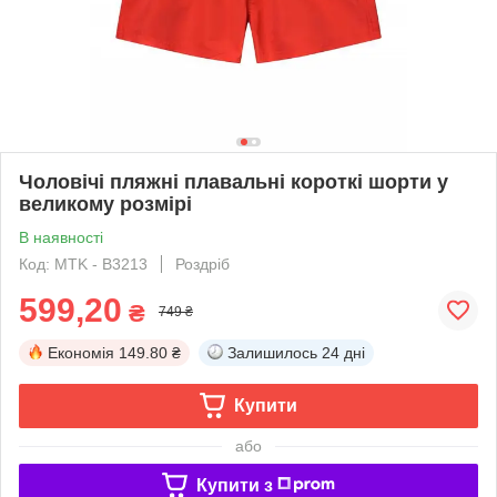
Чоловічі пляжні плавальні короткі шорти у
великому розмірі
В наявності
Код: MTK - B3213
Роздріб
599,20
₴
749 ₴
Економія
149.80 ₴
Залишилось
24 дні
Купити
або
Купити з