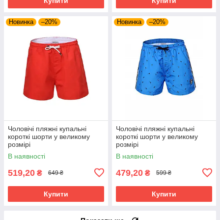
Купити
Купити
Новинка
–20%
Новинка
–20%
Чоловічі пляжні купальні
Чоловічі пляжні купальні
короткі шорти у великому
короткі шорти у великому
розмірі
розмірі
В наявності
В наявності
519,20
479,20
₴
₴
649 ₴
599 ₴
Купити
Купити