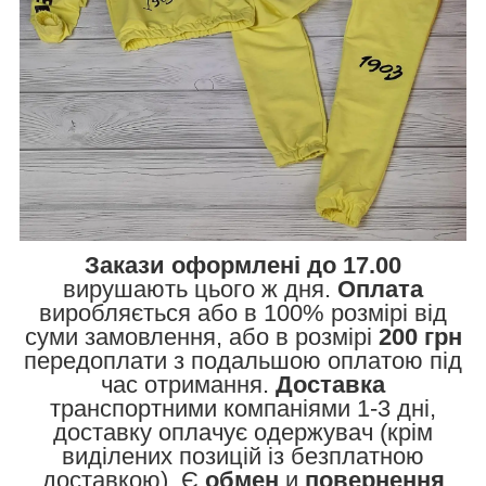
Закази оформлені до 17.00
вирушають цього ж дня.
Оплата
виробляється або в 100% розмірі від
суми замовлення, або в розмірі
200 грн
передоплати з подальшою оплатою під
час отримання.
Доставка
транспортними компаніями 1-3 дні,
доставку оплачує одержувач (крім
виділених позицій із безплатною
доставкою). Є
обмен
и
повернення