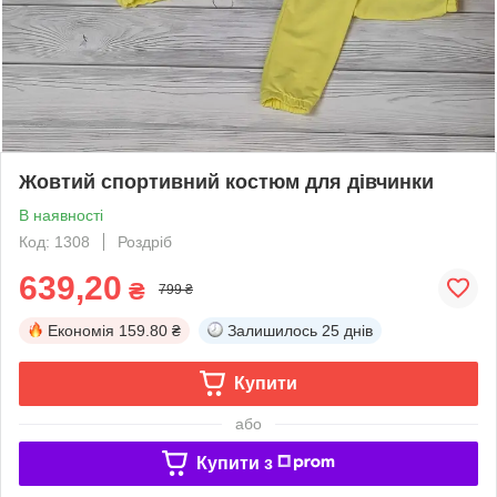
Жовтий спортивний костюм для дівчинки
В наявності
Код: 1308
Роздріб
639,20
₴
799 ₴
Економія
159.80 ₴
Залишилось
25 днів
Купити
або
Купити з