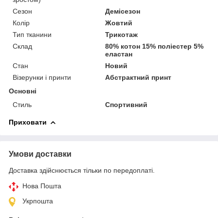
Сезон
Демісезон
Колір
Жовтий
Тип тканини
Трикотаж
Склад
80% котон 15% поліестер 5%
еластан
Стан
Новий
Візерунки і принти
Абстрактний принт
Основні
Стиль
Спортивний
Приховати
Умови доставки
Доставка здійснюється тільки по передоплаті.
Нова Пошта
Укрпошта