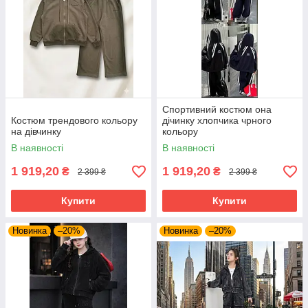
Спортивний костюм она
Костюм трендового кольору
дічинку хлопчика чрного
на дівчинку
кольору
В наявності
В наявності
1 919,20
1 919,20
₴
₴
2 399 ₴
2 399 ₴
Купити
Купити
Новинка
–20%
Новинка
–20%