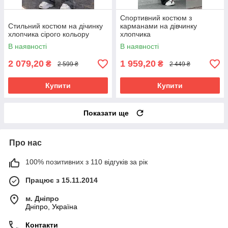
Спортивний костюм з
Стильний костюм на дічинку
карманами на дівчинку
хлопчика сірого кольору
хлопчика
В наявності
В наявності
2 079,20
1 959,20
₴
₴
2 599 ₴
2 449 ₴
Купити
Купити
Показати ще
Про нас
100% позитивних з 110 відгуків за рік
Працює з 15.11.2014
м. Дніпро
Дніпро, Україна
Контакти