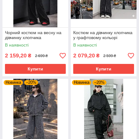
Чорний костюм на весну на
Костюм на дівчинку хлопчика
дівчинку хлопчика
у графтовому кольорі
В наявності
В наявності
2 159,20
2 079,20
₴
₴
2 699 ₴
2 599 ₴
Купити
Купити
Новинка
–20%
Новинка
–20%