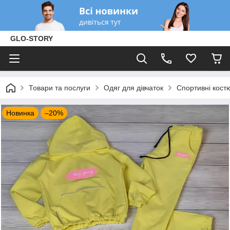
GLO-STORY
Товари та послуги
Одяг для дівчаток
Спортивні кост
Новинка
–20%