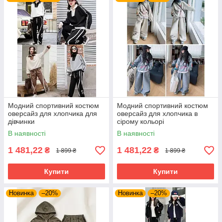
Модний спортивний костюм
Модний спортивний костюм
оверсайз для хлопчика для
оверсайз для хлопчика в
дівчинки
сірому кольорі
В наявності
В наявності
1 481,22
1 481,22
₴
₴
1 899 ₴
1 899 ₴
Купити
Купити
Новинка
–20%
Новинка
–20%