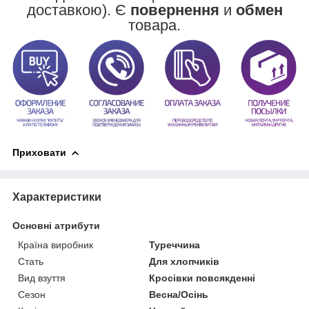
доставкою). Є
повернення
и
обмен
товара.
Приховати
Характеристики
Основні атрибути
Країна виробник
Туреччина
Стать
Для хлопчиків
Вид взуття
Кросівки повсякденні
Сезон
Весна/Осінь