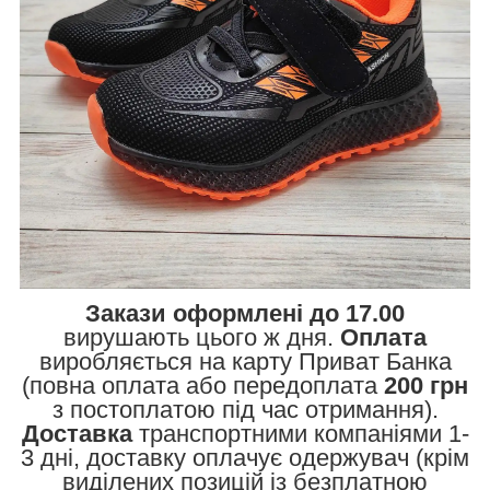
Закази оформлені до 17.00
вирушають цього ж дня.
Оплата
виробляється на карту Приват Банка
(повна оплата або передоплата
200 грн
з постоплатою під час отримання).
Доставка
транспортними компаніями 1-
3 дні, доставку оплачує одержувач (крім
виділених позицій із безплатною