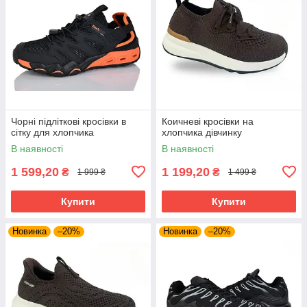
Чорні підліткові кросівки в
Коичневі кросівки на
сітку для хлопчика
хлопчика дівчинку
В наявності
В наявності
1 599,20
1 199,20
₴
₴
1 999 ₴
1 499 ₴
Купити
Купити
Новинка
–20%
Новинка
–20%