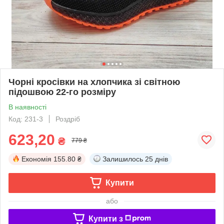
Чорні кросівки на хлопчика зі світною
підошвою 22-го розміру
В наявності
Код: 231-3
Роздріб
623,20
₴
779 ₴
Економія
155.80 ₴
Залишилось
25 днів
Купити
або
Купити з