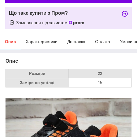
Що таке купити з Пром?
Замовлення під захистом
Опис
Характеристики
Доставка
Оплата
Умови п
Опис
Розміри
22
Заміри по устілці
15