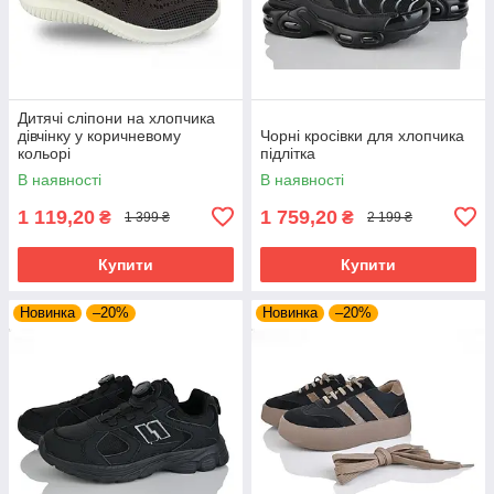
Дитячі сліпони на хлопчика
дівчінку у коричневому
Чорні кросівки для хлопчика
кольорі
підлітка
В наявності
В наявності
1 119,20
1 759,20
₴
₴
1 399 ₴
2 199 ₴
Купити
Купити
Новинка
–20%
Новинка
–20%