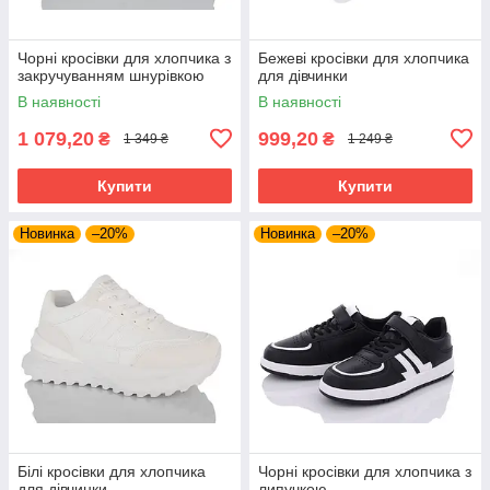
Чорні кросівки для хлопчика з
Бежеві кросівки для хлопчика
закручуванням шнурівкою
для дівчинки
В наявності
В наявності
1 079,20
999,20
₴
₴
1 349 ₴
1 249 ₴
Купити
Купити
Новинка
–20%
Новинка
–20%
Білі кросівки для хлопчика
Чорні кросівки для хлопчика з
для дівчинки
липучкою