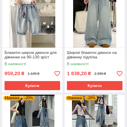
Блакитні широкі джинси для
Широкі блакитні джинси на
дівчинки на 90-130 зріст
дівчинку підлітка
В наявності
В наявності
959,20
1 839,20
₴
₴
1 199 ₴
2 299 ₴
Купити
Купити
Новинка
–20%
Новинка
–20%