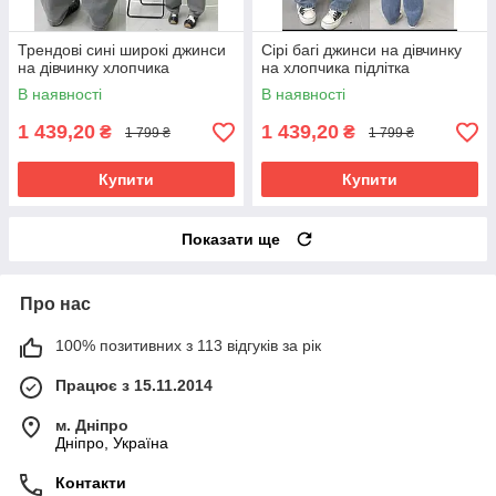
Трендові сині широкі джинси
Сірі багі джинси на дівчинку
на дівчинку хлопчика
на хлопчика підлітка
В наявності
В наявності
1 439,20
1 439,20
₴
₴
1 799 ₴
1 799 ₴
Купити
Купити
Показати ще
Про нас
100% позитивних з 113 відгуків за рік
Працює з 15.11.2014
м. Дніпро
Дніпро, Україна
Контакти