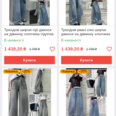
Трендові широкі сірі джинси
Трендові рвані сині широкі
на дівчинку хлопчика підлітка
джинси на дівчинку хлопчика
В наявності
В наявності
1 439,20
1 439,20
₴
₴
1 799 ₴
1 799 ₴
Купити
Купити
Новинка
–20%
Новинка
–20%