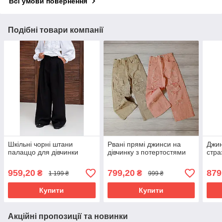
Всі умови повернення
Подібні товари компанії
Шкільні чорні штани
Рвані прямі джинси на
Джин
палаццо для дівчинки
дівчинку з потертостями
стра
959,20
799,20
879
₴
₴
1 199 ₴
999 ₴
Купити
Купити
Акційні пропозиції та новинки