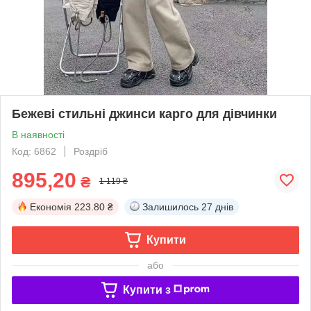
Бежеві стильні джинси карго для дівчинки
В наявності
Код: 6862
Роздріб
895,20
₴
1 119 ₴
Економія
223.80 ₴
Залишилось
27 днів
Купити
або
Купити з