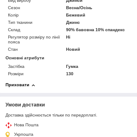
Вид виробу
Джинси
Сезон
Весна/Осінь
Колір
Бежевий
Тип тканини
Джинс
Склад
90% бавовна 10% спандекс
Регулятор розміру по лінії
Ні
пояса
Стан
Новий
Основні атрибути
Застібка
Гумка
Розміри
130
Приховати
Умови доставки
Доставка здійснюється тільки по передоплаті.
Нова Пошта
Укрпошта