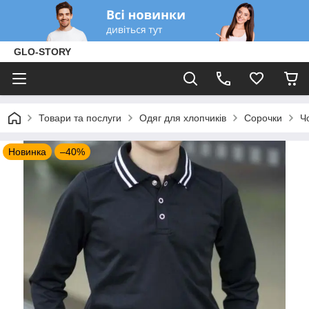
GLO-STORY
Товари та послуги
Одяг для хлопчиків
Сорочки
Ч
Новинка
–40%