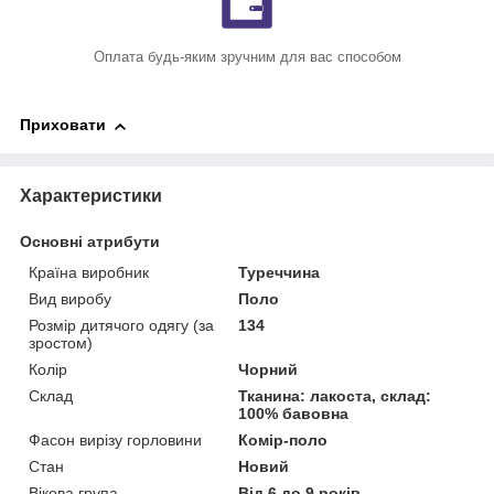
Оплата будь-яким зручним для вас способом
Приховати
Характеристики
Основні атрибути
Країна виробник
Туреччина
Вид виробу
Поло
Розмір дитячого одягу (за
134
зростом)
Колір
Чорний
Склад
Тканина: лакоста, склад:
100% бавовна
Фасон вирізу горловини
Комір-поло
Стан
Новий
Вікова група
Від 6 до 9 років