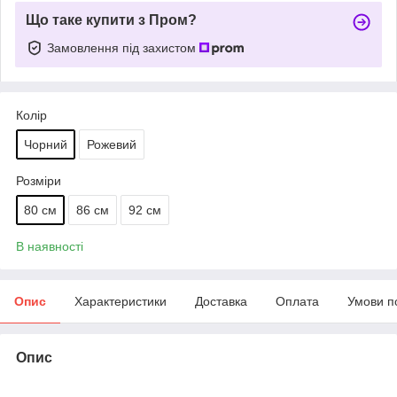
Що таке купити з Пром?
Замовлення під захистом
Колір
Чорний
Рожевий
Розміри
80 см
86 см
92 см
В наявності
Опис
Характеристики
Доставка
Оплата
Умови п
Опис