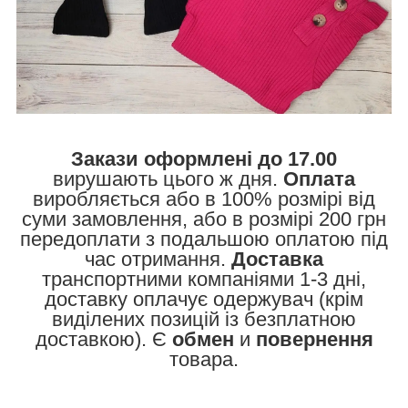
Закази оформлені до 17.00
вирушають цього ж дня.
Оплата
виробляється або в 100% розмірі від
суми замовлення, або в розмірі 200 грн
передоплати з подальшою оплатою під
час отримання.
Доставка
транспортними компаніями 1-3 дні,
доставку оплачує одержувач (крім
виділених позицій із безплатною
доставкою). Є
обмен
и
повернення
товара.