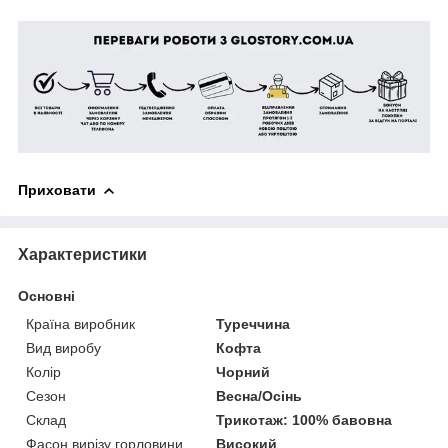
Приховати
Характеристики
Основні
Країна виробник
Туреччина
Вид виробу
Кофта
Колір
Чорний
Сезон
Весна/Осінь
Склад
Трикотаж: 100% бавовна
Фасон вирізу горловини
Високий