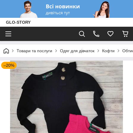
GLO-STORY
Товари та послуги
Одяг для дівчаток
Кофти
Обтис
–20%