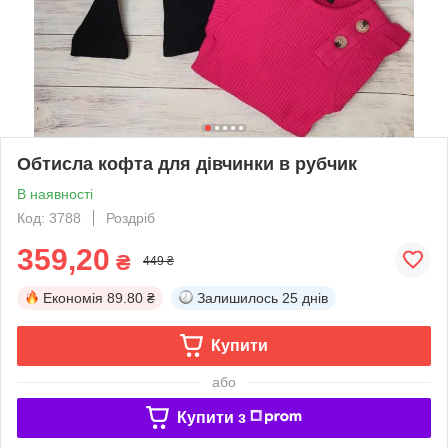
Обтисла кофта для дівчинки в рубчик
В наявності
Код: 3788
Роздріб
359,20
₴
449 ₴
Економія
89.80 ₴
Залишилось
25 днів
Купити
або
Купити з