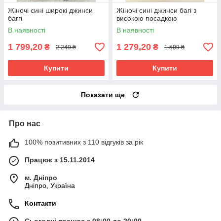
Жіночі сині широкі джинси
Жіночі сині джинси багі з
баггі
високою посадкою
В наявності
В наявності
1 799,20
1 279,20
₴
₴
2 249 ₴
1 599 ₴
Купити
Купити
Показати ще
Про нас
100% позитивних з 110 відгуків за рік
Працює з 15.11.2014
м. Дніпро
Дніпро, Україна
Контакти