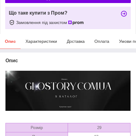
Що таке купити з Пром?
Замовлення під захистом
Опис
Характеристики
Доставка
Оплата
Умови п
Опис
Розмір
29