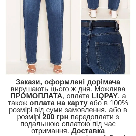
Закази, оформлені дорімача
вирушають цього ж дня. Можлива
ПРОМОПЛАТА
, оплата
LIQPAY
, а
також
оплата на карту
або в 100%
розмірі від суми замовлення, або в
розмірі
200 грн
передоплати з
подальшою оплатою під час
отримання.
Доставка