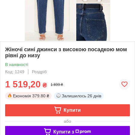
Жіночі сині джинси з високою посадкою мом
рівні до низу
В наявності
Код: 1249
Роздріб
1 519,20
₴
1 899 ₴
Економія
379.80 ₴
Залишилось
26 днів
Купити
або
Купити з