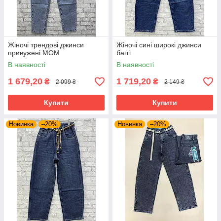
Жіночі трендові джинси
Жіночі сині широкі джинси
привужені МОМ
баггі
В наявності
В наявності
1 679,20
1 719,20
₴
₴
2 099 ₴
2 149 ₴
Купити
Купити
Новинка
–20%
Новинка
–20%