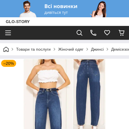
GLO-STORY
Товари та послуги
Жіночий одяг
Джинсі
Демісезо
–20%