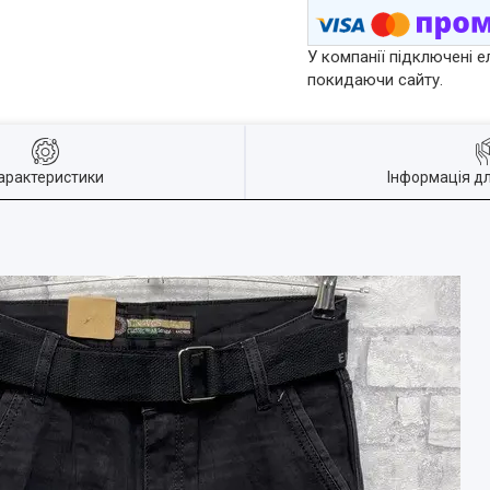
У компанії підключені е
покидаючи сайту.
арактеристики
Інформація д