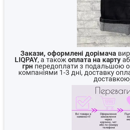
Закази, оформлені дорімача
вир
LIQPAY
, а також
оплата на карту
аб
грн
передоплати з подальшою о
компаніями 1-3 дні, доставку опл
доставкою