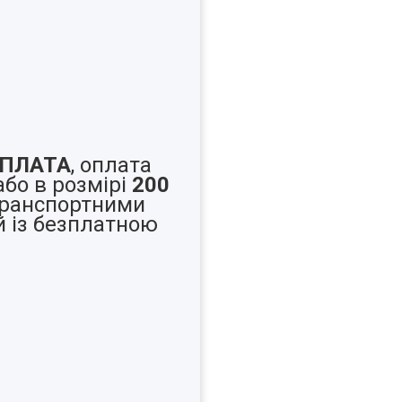
ПЛАТА
, оплата
або в розмірі
200
ранспортними
й із безплатною