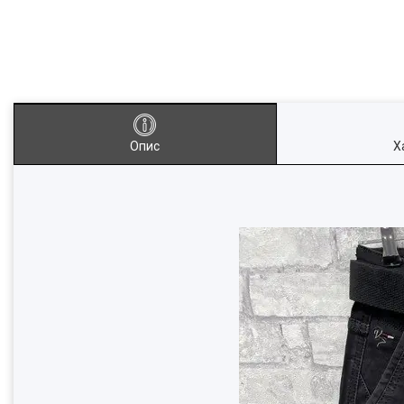
Опис
Х