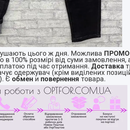
ушають цього ж дня. Можлива
ПРОМО
о в 100% розмірі від суми замовлення, 
платою під час отримання.
Доставка
т
ачує одержувач (крім виділених позиці
). Є
обмен
и
повернення
товара.