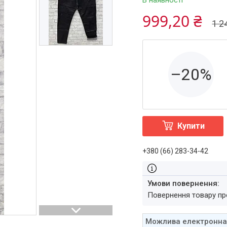
В наявності
999,20 ₴
1 2
–20%
Купити
+380 (66) 283-34-42
повернення товару п