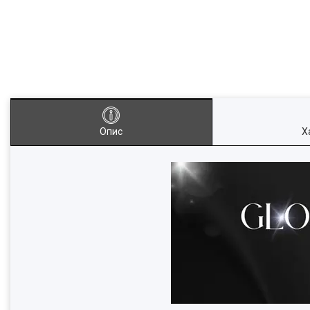
Опис
Х