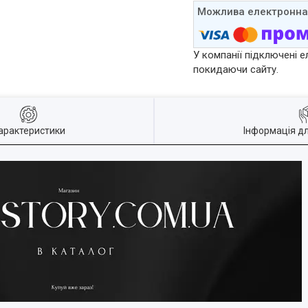
У компанії підключені е
покидаючи сайту.
арактеристики
Інформація д