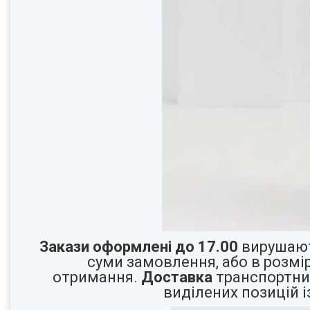
Закази оформлені до 17.00
вирушают
суми замовлення, або в розмі
отримання.
Доставка
транспортним
виділених позиці