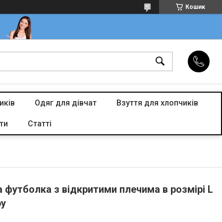
Кошик
иків
Одяг для дівчат
Взуття для хлопчиків
ти
Статті
 футболка з відкритими плечима в розмірі L
ру