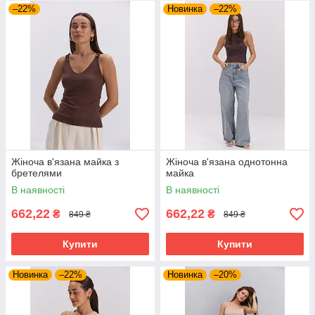
–22%
Новинка
–22%
Жіноча в'язана майка з
Жіноча в'язана однотонна
бретелями
майка
В наявності
В наявності
662,22
662,22
₴
₴
849 ₴
849 ₴
Купити
Купити
Новинка
–22%
Новинка
–20%