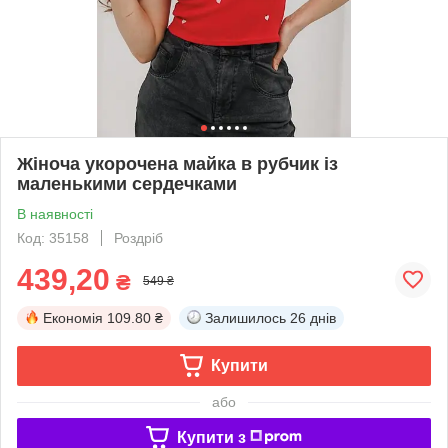
Жіноча укорочена майка в рубчик із
маленькими сердечками
В наявності
Код: 35158
Роздріб
439,20
₴
549 ₴
Економія
109.80 ₴
Залишилось
26 днів
Купити
або
Купити з