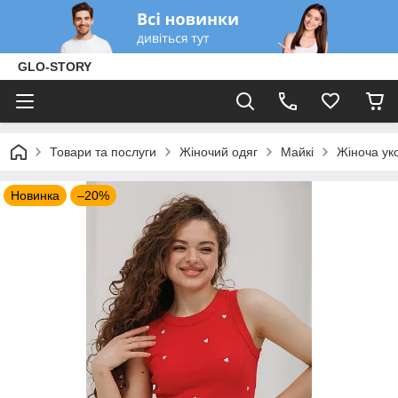
GLO-STORY
Товари та послуги
Жіночий одяг
Майкі
Жіноча ук
Новинка
–20%