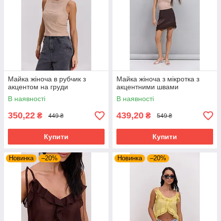
Майка жіноча в рубчик з
Майка жіноча з мікротка з
акцентом на груди
акцентними швами
В наявності
В наявності
350,22
439,20
₴
₴
449 ₴
549 ₴
Купити
Купити
Новинка
–20%
Новинка
–20%