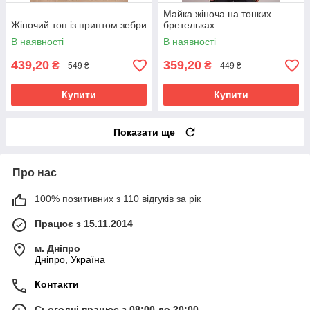
Майка жіноча на тонких
Жіночий топ із принтом зебри
бретельках
В наявності
В наявності
439,20
359,20
₴
₴
549 ₴
449 ₴
Купити
Купити
Показати ще
Про нас
100% позитивних з 110 відгуків за рік
Працює з 15.11.2014
м. Дніпро
Дніпро, Україна
Контакти
Сьогодні працює з 08:00 до 20:00