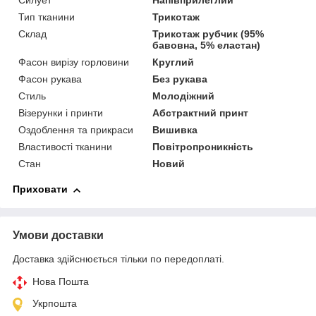
Силует
Напівприлеглий
Тип тканини
Трикотаж
Склад
Трикотаж рубчик (95%
бавовна, 5% еластан)
Фасон вирізу горловини
Круглий
Фасон рукава
Без рукава
Стиль
Молодіжний
Візерунки і принти
Абстрактний принт
Оздоблення та прикраси
Вишивка
Властивості тканини
Повітропроникність
Стан
Новий
Приховати
Умови доставки
Доставка здійснюється тільки по передоплаті.
Нова Пошта
Укрпошта