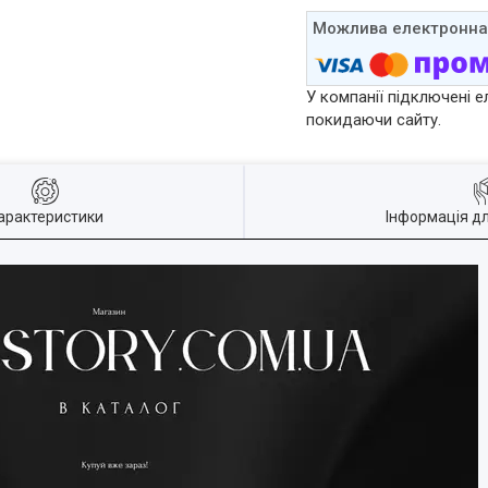
У компанії підключені е
покидаючи сайту.
арактеристики
Інформація д