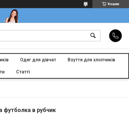
Кошик
иків
Одяг для дівчат
Взуття для хлопчиків
ти
Статті
а футболка в рубчик