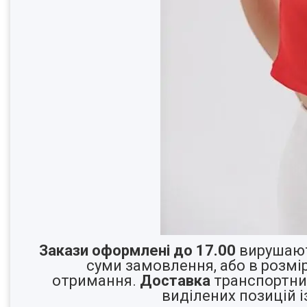
Закази оформлені до 17.00
вирушают
суми замовлення, або в розмі
отримання.
Доставка
транспортним
виділених позиці