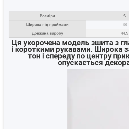
Розміри
S
Ширина під проймами
38
Довжина виробу
44,5
Ця укорочена модель зшита з гл
і короткими рукавами. Широка 
тон і спереду по центру пр
опускається декор