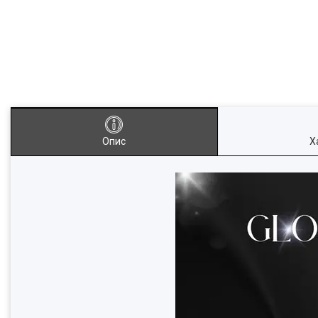
Опис
Х