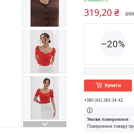
В наявності
319,20 ₴
399
–20%
Купити
+380 (66) 283-34-42
повернення товару п