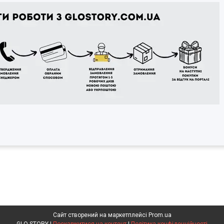
Сайт створений на маркетплейсі
Prom.ua